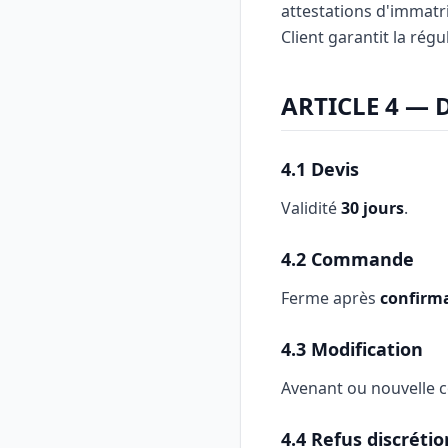
attestations d'immatri
Client garantit la régu
ARTICLE 4 —
4.1 Devis
Validité
30 jours
.
4.2 Commande
Ferme après
confirma
4.3 Modification
Avenant ou nouvelle
4.4 Refus discréti