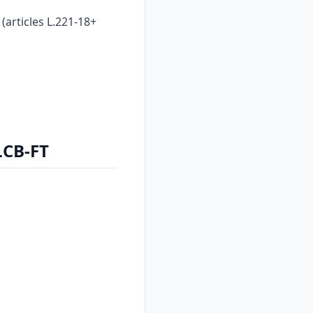
articles L.221-18+
LCB-FT