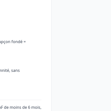
oupçon fondé =
mnité, sans
SAF de moins de 6 mois,