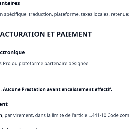
entaires
n spécifique, traduction, plateforme, taxes locales, retenues
FACTURATION ET PAIEMENT
ectronique
us Pro ou plateforme partenaire désignée.
n.
Aucune Prestation avant encaissement effectif.
ent
n
, par virement, dans la limite de l'article L.441-10 Code c