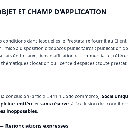
OBJET ET CHAMP D'APPLICATION
s conditions dans lesquelles le Prestataire fournit au Client
ur : mise à disposition d'espaces publicitaires ; publication 
riats éditoriaux ; liens d'affiliation et commerciaux ; réfé
thématiques ; location ou licence d'espaces ; toute prestat
a conclusion (article L.441-1 Code commerce).
Socle uniqu
pleine, entière et sans réserve
, à l'exclusion des condition
es inopposables
.
 — Renonciations expresses