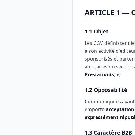
ARTICLE 1 — 
1.1 Objet
Les CGV définissent le
à son activité d'édite
sponsorisés et partena
annuaires ou sections 
Prestation(s)
»).
1.2 Opposabilité
Communiquées avant l
emporte
acceptation 
expressément réputé
1.3 Caractère B2B