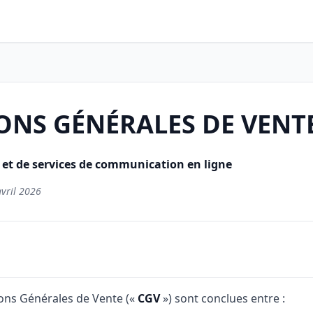
NS GÉNÉRALES DE VENTE
n et de services de communication en ligne
avril 2026
ons Générales de Vente («
CGV
») sont conclues entre :