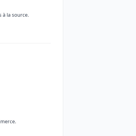
 à la source.
ommerce.