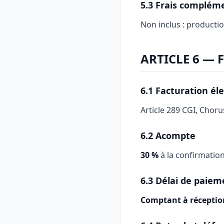
5.3 Frais complém
Non inclus : productio
ARTICLE 6 — 
6.1 Facturation él
Article 289 CGI, Chor
6.2 Acompte
30 %
à la confirmatio
6.3 Délai de paiem
Comptant à réceptio