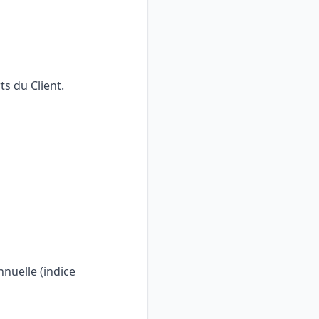
ts du Client.
nuelle (indice