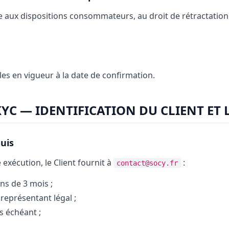
 aux dispositions consommateurs, au droit de rétractation (
lles en vigueur à la date de confirmation.
KYC — IDENTIFICATION DU CLIENT ET 
uis
exécution, le Client fournit à
:
contact@socy.fr
s de 3 mois ;
 représentant légal ;
s échéant ;