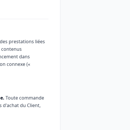
 des prestations liées
de contenus
rencement dans
ion connexe («
e.
Toute commande
s d'achat du Client,