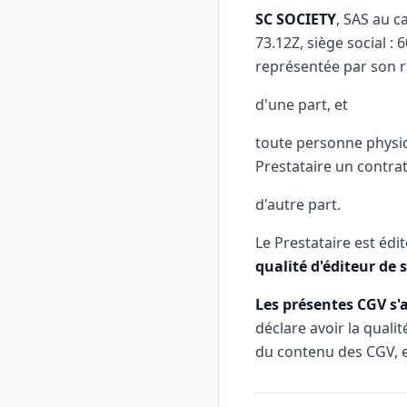
SC SOCIETY
, SAS au c
73.12Z, siège social : 
représentée par son r
d'une part, et
toute personne physi
Prestataire un contrat
d'autre part.
Le Prestataire est édi
qualité d'éditeur de
Les présentes CGV s'
déclare avoir la quali
du contenu des CGV, e