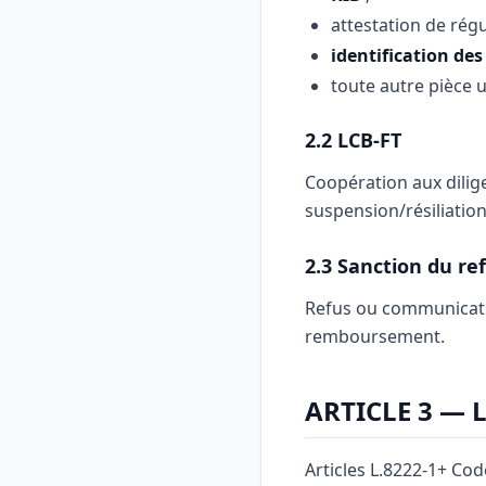
attestation de régul
identification des 
toute autre pièce ut
2.2 LCB-FT
Coopération aux dilige
suspension/résiliation
2.3 Sanction du re
Refus ou communicati
remboursement.
ARTICLE 3 — 
Articles L.8222-1+ Cod