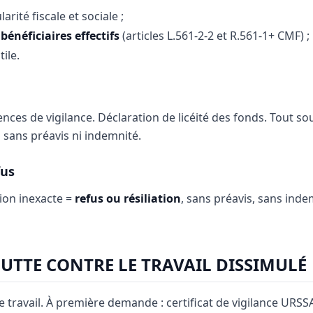
arité fiscale et sociale ;
bénéficiaires effectifs
(articles L.561-2-2 et R.561-1+ CMF) ;
ile.
nces de vigilance. Déclaration de licéité des fonds. Tout s
 sans préavis ni indemnité.
fus
on inexacte =
refus ou résiliation
, sans préavis, sans inde
LUTTE CONTRE LE TRAVAIL DISSIMULÉ
e travail. À première demande : certificat de vigilance URS