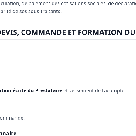
culation, de paiement des cotisations sociales, de déclarati
larité de ses sous-traitants.
 DEVIS, COMMANDE ET FORMATION D
tion écrite du Prestataire
et versement de l'acompte.
 commande.
onnaire