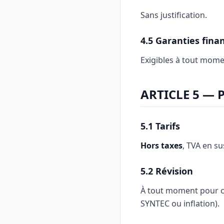
Sans justification.
4.5 Garanties fin
Exigibles à tout mom
ARTICLE 5 — 
5.1 Tarifs
Hors taxes
, TVA en su
5.2 Révision
À tout moment pour co
SYNTEC ou inflation).