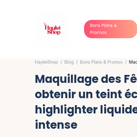
Bons Plans &
Promos
HayleiShop
Blog
Bons Plans & Promos
Maq
Maquillage des F
obtenir un teint é
highlighter liquid
intense