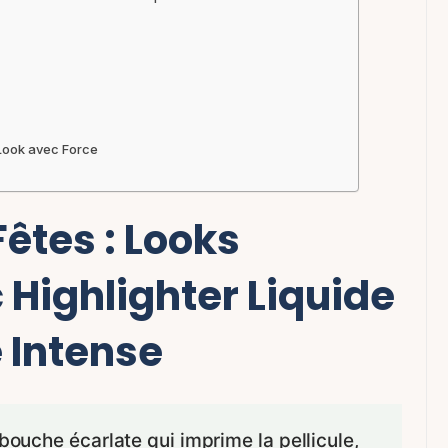
 Look avec Force
êtes : Looks
c Highlighter Liquide
 Intense
 bouche écarlate qui imprime la pellicule,