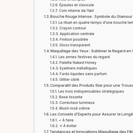
Épaules et clavicule
Coin interne de l’œil
Bouche Rouge Intense : Symbole du Glamour 
Le rituel en quatre temps d’une bouche te
Crayon contour
Application centrale
Finition poudrée
Gloss transparent
Maquillage des Yeux : Sublimer le Regard en 
Les armes festives du regard
Palette Naked Honey
Eyeliners métalliques
Fards liquides sans parfum
Glitter ciblé
Comparatif des Produits Star pour une Trous
Les trois indispensables stratégiques
Base lissante
Correcteur lumineux
Blush rosé crème
Les Conseils d’Experts pour Assurer la Longé
✓ À faire
✕ À éviter
Tendances et Innovations Maquillage des Fête