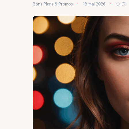
Bons Plans & Promos
18 mai 2026
(0)