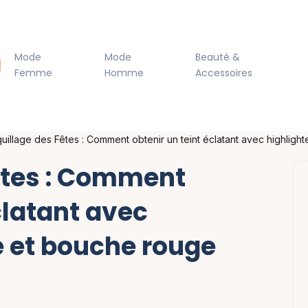
Mode
Mode
Beauté &
Femme
Homme
Accessoires
uillage des Fêtes : Comment obtenir un teint éclatant avec highlight
êtes : Comment
clatant avec
e et bouche rouge