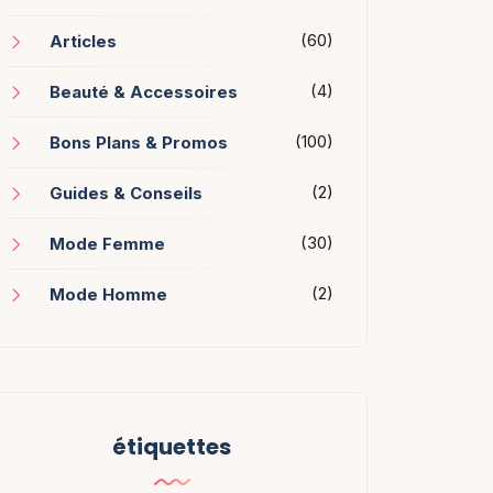
(60)
Articles
(4)
Beauté & Accessoires
(100)
Bons Plans & Promos
(2)
Guides & Conseils
(30)
Mode Femme
(2)
Mode Homme
étiquettes