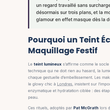
un regard travaillé sans surcharg
désormais sur trois plans, et la m
glamour en effet masque dès la d
Pourquoi un Teint Éc
Maquillage Festif
Le
teint lumineux
s’affirme comme le socl
technique qui ne doit rien au hasard, la lumi
chaque gestuelle d’embellissement. Les make
le glowy chic à
Londres
, insistent sur l’im
enzymatique et hydratation ciblée : des éta
peau.
Ces rituels, adoptés par
Pat McGrath
lors d