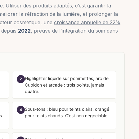
e. Utiliser des produits adaptés, c’est garantir la
méliorer la réfraction de la lumière, et prolonger la
cteur cosmétique, une
croissance annuelle de 22%
depuis
2022
, preuve de l’intégration du soin dans
Highlighter liquide sur pommettes, arc de
2
%
Cupidon et arcade : trois points, jamais
quatre.
Sous-tons : bleu pour teints clairs, orangé
4
s
pour teints chauds. C’est non négociable.