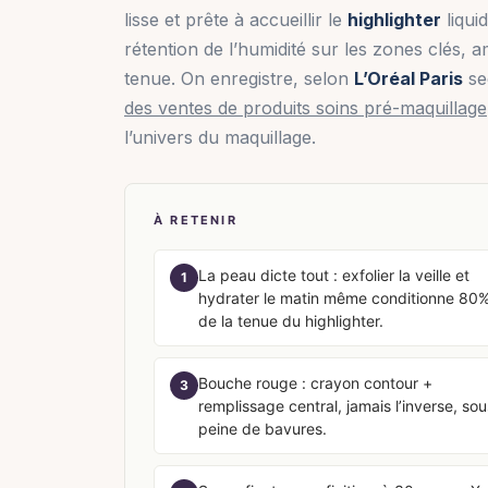
lisse et prête à accueillir le
highlighter
liquid
rétention de l’humidité sur les zones clés, a
tenue. On enregistre, selon
L’Oréal Paris
se
des ventes de produits soins pré-maquillage
l’univers du maquillage.
À RETENIR
La peau dicte tout : exfolier la veille et
1
hydrater le matin même conditionne 80
de la tenue du highlighter.
Bouche rouge : crayon contour +
3
remplissage central, jamais l’inverse, sou
peine de bavures.