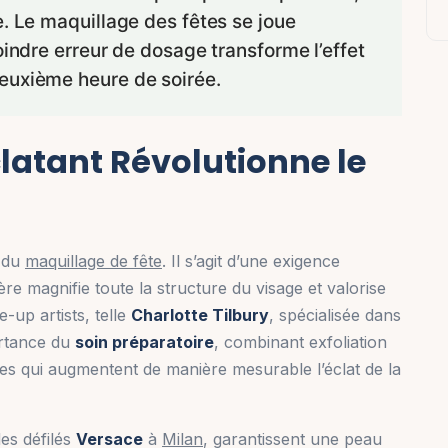
e. Le maquillage des fêtes se joue
oindre erreur de dosage transforme l’effet
euxième heure de soirée.
latant Révolutionne le
e du
maquillage de fête
. Il s’agit d’une exigence
ère magnifie toute la structure du visage et valorise
-up artists, telle
Charlotte Tilbury
, spécialisée dans
portance du
soin préparatoire
, combinant exfoliation
pes qui augmentent de manière mesurable l’éclat de la
es défilés
Versace
à
Milan
, garantissent une peau