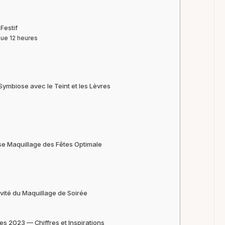
Festif
nue 12 heures
Symbiose avec le Teint et les Lèvres
se Maquillage des Fêtes Optimale
vité du Maquillage de Soirée
s 2023 — Chiffres et Inspirations