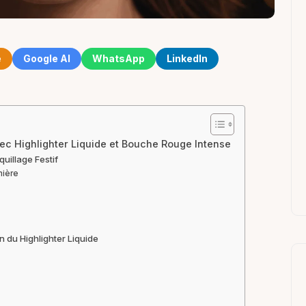
e
Google AI
WhatsApp
LinkedIn
vec Highlighter Liquide et Bouche Rouge Intense
uillage Festif
mière
 du Highlighter Liquide