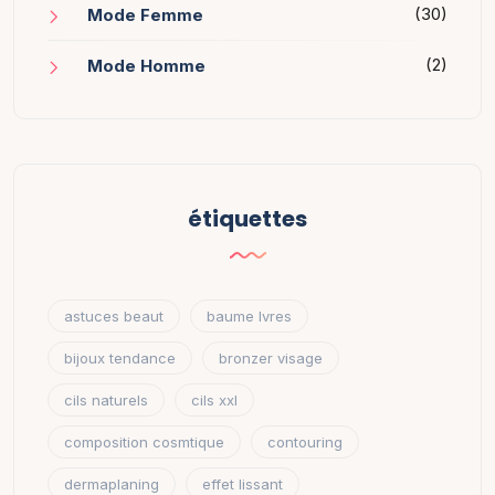
(30)
Mode Femme
(2)
Mode Homme
étiquettes
astuces beaut
baume lvres
bijoux tendance
bronzer visage
cils naturels
cils xxl
composition cosmtique
contouring
dermaplaning
effet lissant