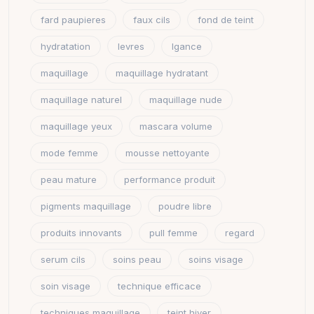
fard paupieres
faux cils
fond de teint
hydratation
levres
lgance
maquillage
maquillage hydratant
maquillage naturel
maquillage nude
maquillage yeux
mascara volume
mode femme
mousse nettoyante
peau mature
performance produit
pigments maquillage
poudre libre
produits innovants
pull femme
regard
serum cils
soins peau
soins visage
soin visage
technique efficace
techniques maquillage
teint hiver