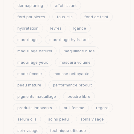
dermaplaning
effet lissant
fard paupieres
faux cils
fond de teint
hydratation
levres
lgance
maquillage
maquillage hydratant
maquillage naturel
maquillage nude
maquillage yeux
mascara volume
mode femme
mousse nettoyante
peau mature
performance produit
pigments maquillage
poudre libre
produits innovants
pull femme
regard
serum cils
soins peau
soins visage
soin visage
technique efficace