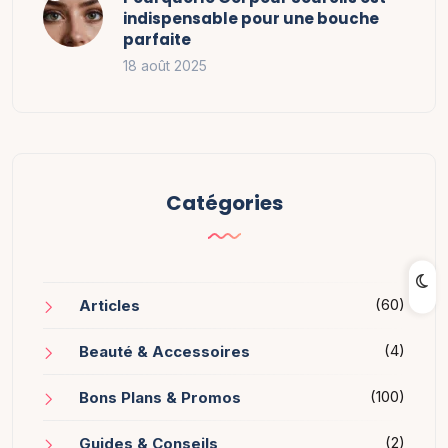
indispensable pour une bouche
parfaite
18 août 2025
Catégories
(60)
Articles
(4)
Beauté & Accessoires
(100)
Bons Plans & Promos
(2)
Guides & Conseils