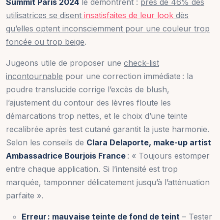
Summit Paris 2024
le démontrent :
près de 46% des
utilisatrices se disent
insatisfaites de leur look
dès
qu’elles optent inconsciemment pour une couleur trop
foncée ou trop beige
.
Jugeons utile de proposer une
check-list
incontournable
pour une correction immédiate : la
poudre translucide corrige l’excès de blush,
l’ajustement du contour des lèvres floute les
démarcations trop nettes, et le choix d’une teinte
recalibrée après test cutané garantit la juste harmonie.
Selon les conseils de
Clara Delaporte, make-up artist
Ambassadrice Bourjois France
: « Toujours estomper
entre chaque application. Si l’intensité est trop
marquée, tamponner délicatement jusqu’à l’atténuation
parfaite ».
Erreur : mauvaise teinte de fond de teint
– Tester