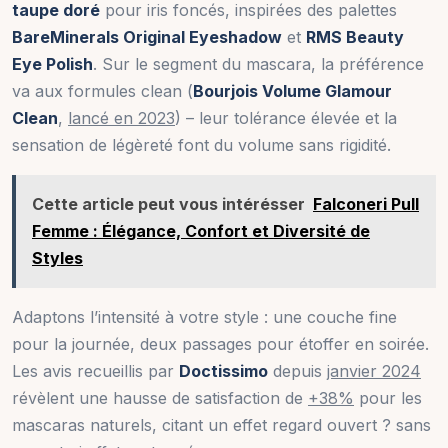
taupe doré
pour iris foncés, inspirées des palettes
BareMinerals Original Eyeshadow
et
RMS Beauty
Eye Polish
. Sur le segment du mascara, la préférence
va aux formules clean (
Bourjois Volume Glamour
Clean
,
lancé en 2023
) – leur tolérance élevée et la
sensation de légèreté font du volume sans rigidité.
Cette article peut vous intérésser
Falconeri Pull
Femme : Élégance, Confort et Diversité de
Styles
Adaptons l’intensité à votre style : une couche fine
pour la journée, deux passages pour étoffer en soirée.
Les avis recueillis par
Doctissimo
depuis
janvier 2024
révèlent une hausse de satisfaction de
+38%
pour les
mascaras naturels, citant un effet regard ouvert ? sans