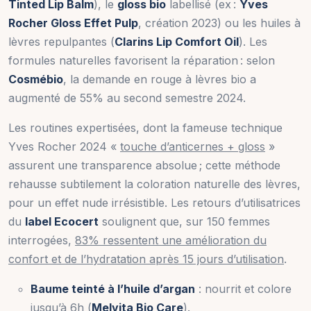
Tinted Lip Balm
), le
gloss bio
labellisé (ex :
Yves
Rocher Gloss Effet Pulp
, création 2023) ou les huiles à
lèvres repulpantes (
Clarins Lip Comfort Oil
). Les
formules naturelles favorisent la réparation : selon
Cosmébio
, la demande en rouge à lèvres bio a
augmenté de 55% au second semestre 2024.
Les routines expertisées, dont la fameuse technique
Yves Rocher 2024 «
touche d’anticernes + gloss
»
assurent une transparence absolue ; cette méthode
rehausse subtilement la coloration naturelle des lèvres,
pour un effet nude irrésistible. Les retours d’utilisatrices
du
label Ecocert
soulignent que, sur 150 femmes
interrogées,
83% ressentent une amélioration du
confort et de l’hydratation après 15 jours d’utilisation
.
Baume teinté à l’huile d’argan
: nourrit et colore
jusqu’à 6h (
Melvita Bio Care
).