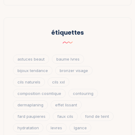
étiquettes
astuces beaut
baume lvres
bijoux tendance
bronzer visage
cils naturels
cils xxl
composition cosmtique
contouring
dermaplaning
effet lissant
fard paupieres
faux cils
fond de teint
hydratation
levres
lgance