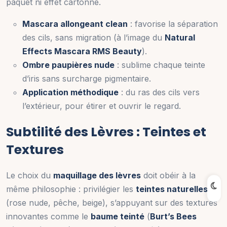
paquet ni effet cartonné.
Mascara allongeant clean
: favorise la séparation
des cils, sans migration (à l’image du
Natural
Effects Mascara RMS Beauty
).
Ombre paupières nude
: sublime chaque teinte
d’iris sans surcharge pigmentaire.
Application méthodique
: du ras des cils vers
l’extérieur, pour étirer et ouvrir le regard.
Subtilité des Lèvres : Teintes et
Textures
Le choix du
maquillage des lèvres
doit obéir à la
même philosophie : privilégier les
teintes naturelles
(rose nude, pêche, beige), s’appuyant sur des textures
innovantes comme le
baume teinté
(
Burt’s Bees