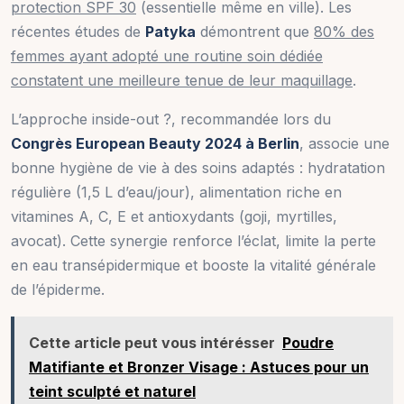
protection SPF 30
(essentielle même en ville). Les
récentes études de
Patyka
démontrent que
80% des
femmes ayant adopté une routine soin dédiée
constatent une meilleure tenue de leur maquillage
.
L’approche inside-out ?, recommandée lors du
Congrès European Beauty 2024 à Berlin
, associe une
bonne hygiène de vie à des soins adaptés : hydratation
régulière (1,5 L d’eau/jour), alimentation riche en
vitamines A, C, E et antioxydants (goji, myrtilles,
avocat). Cette synergie renforce l’éclat, limite la perte
en eau transépidermique et booste la vitalité générale
de l’épiderme.
Cette article peut vous intérésser
Poudre
Matifiante et Bronzer Visage : Astuces pour un
teint sculpté et naturel