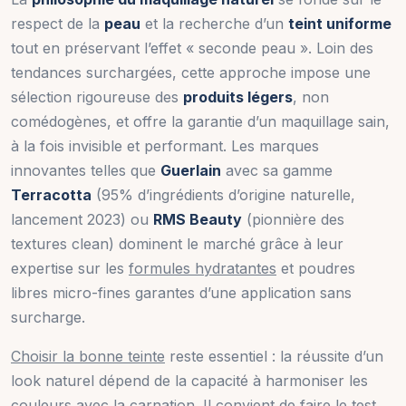
respect de la
peau
et la recherche d’un
teint uniforme
tout en préservant l’effet « seconde peau ». Loin des
tendances surchargées, cette approche impose une
sélection rigoureuse des
produits légers
, non
comédogènes, et offre la garantie d’un maquillage sain,
à la fois invisible et performant. Les marques
innovantes telles que
Guerlain
avec sa gamme
Terracotta
(95% d’ingrédients d’origine naturelle,
lancement 2023) ou
RMS Beauty
(pionnière des
textures clean) dominent le marché grâce à leur
expertise sur les
formules hydratantes
et poudres
libres micro-fines garantes d’une application sans
surcharge.
Choisir la bonne teinte
reste essentiel : la réussite d’un
look naturel dépend de la capacité à harmoniser les
couleurs avec la carnation. Il convient de faire le test