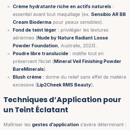
Crème hydratante riche en actifs naturels
:
essentiel avant tout maquillage (ex.
Sensibio AR BB
Cream Bioderma
pour peaux sensibles).
Fond de teint léger
: privilégier les textures
aériennes (
Nude by Nature Radiant Loose
Powder Foundation
, Australie, 2023).
Poudre libre translucide
: matifie tout en
préservant l’éclat (
Mineral Veil Finishing Powder
BareMinerals
).
Blush crème
: donne du relief sans effet de matière
excessive (
Lip2Cheek RMS Beauty
).
Techniques d’Application pour
un Teint Éclatant
Maîtriser les
gestes d’application
s’avère déterminant :