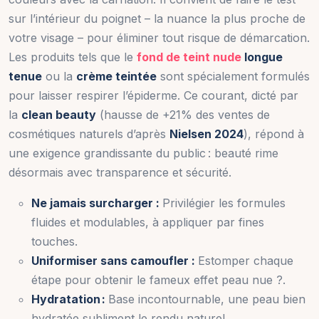
sur l’intérieur du poignet – la nuance la plus proche de
votre visage – pour éliminer tout risque de démarcation.
Les produits tels que le
fond de teint nude
longue
tenue
ou la
crème teintée
sont spécialement formulés
pour laisser respirer l’épiderme. Ce courant, dicté par
la
clean beauty
(hausse de +21% des ventes de
cosmétiques naturels d’après
Nielsen 2024
), répond à
une exigence grandissante du public : beauté rime
désormais avec transparence et sécurité.
Ne jamais surcharger :
Privilégier les formules
fluides et modulables, à appliquer par fines
touches.
Uniformiser sans camoufler :
Estomper chaque
étape pour obtenir le fameux effet peau nue ?.
Hydratation :
Base incontournable, une peau bien
hydratée subliment le rendu naturel.