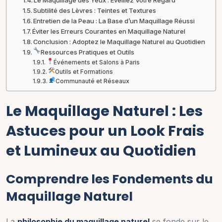
Le Maquillage des Yeux : Éveillez Votre Regard
Subtilité des Lèvres : Teintes et Textures
Entretien de la Peau : La Base d’un Maquillage Réussi
Éviter les Erreurs Courantes en Maquillage Naturel
Conclusion : Adoptez le Maquillage Naturel au Quotidien
Ressources Pratiques et Outils
Événements et Salons à Paris
Outils et Formations
Communauté et Réseaux
Le Maquillage Naturel : Les
Astuces pour un Look Frais
et Lumineux au Quotidien
Comprendre les Fondements du
Maquillage Naturel
La
philosophie du maquillage naturel
se fonde sur le