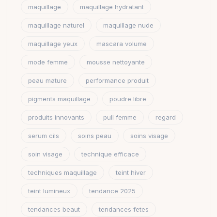
maquillage
maquillage hydratant
maquillage naturel
maquillage nude
maquillage yeux
mascara volume
mode femme
mousse nettoyante
peau mature
performance produit
pigments maquillage
poudre libre
produits innovants
pull femme
regard
serum cils
soins peau
soins visage
soin visage
technique efficace
techniques maquillage
teint hiver
teint lumineux
tendance 2025
tendances beaut
tendances fetes