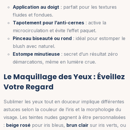
Application au doigt
: parfait pour les textures
fluides et fondues.
Tapotement pour l’anti-cernes
: active la
microcirculation et évite l’effet paquet.
Pinceau biseauté ou rond
: idéal pour estomper le
blush avec naturel.
Estompe minutieuse
: secret d’un résultat zéro
démarcations, même en lumière crue.
Le Maquillage des Yeux : Éveillez
Votre Regard
Sublimer les yeux tout en douceur implique différentes
astuces selon la couleur de l’iris et la morphologie du
visage. Les teintes nudes gagnent à être personnalisées
:
beige rosé
pour iris bleus,
brun clair
sur iris verts, ou