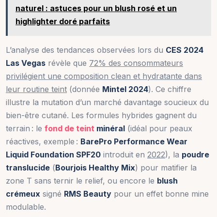
naturel : astuces pour un blush rosé et un
highlighter doré parfaits
L’analyse des tendances observées lors du
CES 2024
Las Vegas
révèle que
72% des consommateurs
privilégient une composition clean et hydratante dans
leur routine teint
(donnée
Mintel 2024
). Ce chiffre
illustre la mutation d’un marché davantage soucieux du
bien-être cutané. Les formules hybrides gagnent du
terrain : le
fond de teint
minéral
(idéal pour peaux
réactives, exemple :
BarePro Performance Wear
Liquid Foundation SPF20
introduit en
2022
), la
poudre
translucide
(
Bourjois Healthy Mix
) pour matifier la
zone T sans ternir le relief, ou encore le
blush
crémeux
signé
RMS Beauty
pour un effet bonne mine
modulable.