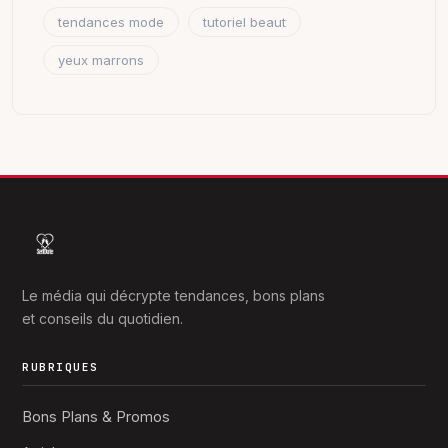
tendances mode
tutoriel beaut
yeux marrons
Le média qui décrypte tendances, bons plans
et conseils du quotidien.
RUBRIQUES
Bons Plans & Promos