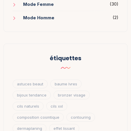
(30)
Mode Femme
(2)
Mode Homme
étiquettes
astuces beaut
baume lvres
bijoux tendance
bronzer visage
cils naturels
cils xxl
composition cosmtique
contouring
dermaplaning
effet lissant