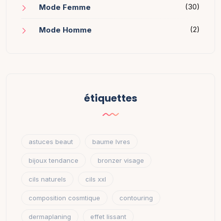
(30)
Mode Femme
(2)
Mode Homme
étiquettes
astuces beaut
baume lvres
bijoux tendance
bronzer visage
cils naturels
cils xxl
composition cosmtique
contouring
dermaplaning
effet lissant