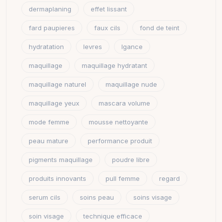
dermaplaning
effet lissant
fard paupieres
faux cils
fond de teint
hydratation
levres
lgance
maquillage
maquillage hydratant
maquillage naturel
maquillage nude
maquillage yeux
mascara volume
mode femme
mousse nettoyante
peau mature
performance produit
pigments maquillage
poudre libre
produits innovants
pull femme
regard
serum cils
soins peau
soins visage
soin visage
technique efficace