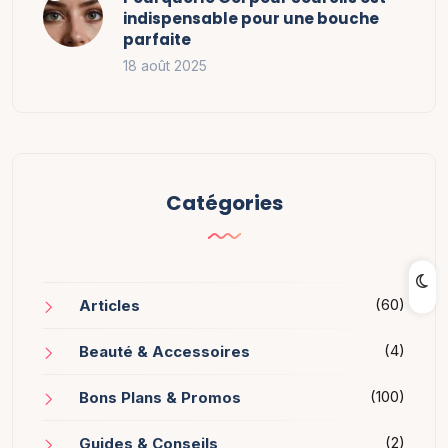
indispensable pour une bouche
parfaite
18 août 2025
Catégories
(60)
Articles
(4)
Beauté & Accessoires
(100)
Bons Plans & Promos
(2)
Guides & Conseils