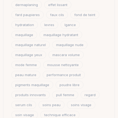
dermaplaning
effet lissant
fard paupieres
faux cils
fond de teint
hydratation
levres
lgance
maquillage
maquillage hydratant
maquillage naturel
maquillage nude
maquillage yeux
mascara volume
mode femme
mousse nettoyante
peau mature
performance produit
pigments maquillage
poudre libre
produits innovants
pull femme
regard
serum cils
soins peau
soins visage
soin visage
technique efficace