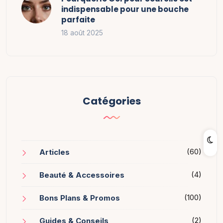
indispensable pour une bouche
parfaite
18 août 2025
Catégories
(60)
Articles
(4)
Beauté & Accessoires
(100)
Bons Plans & Promos
(2)
Guides & Conseils