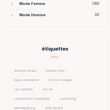
(30)
Mode Femme
(2)
Mode Homme
étiquettes
astuces beaut
baume lvres
bijoux tendance
bronzer visage
cils naturels
cils xxl
composition cosmtique
contouring
dermaplaning
effet lissant