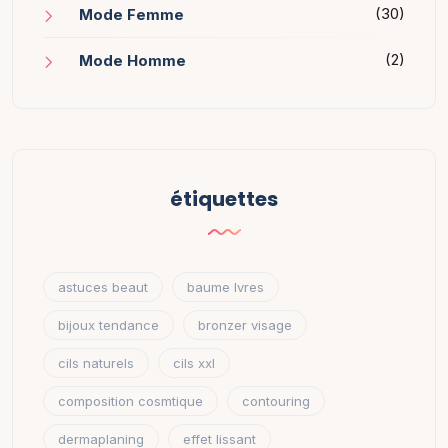
(30)
Mode Femme
(2)
Mode Homme
étiquettes
astuces beaut
baume lvres
bijoux tendance
bronzer visage
cils naturels
cils xxl
composition cosmtique
contouring
dermaplaning
effet lissant