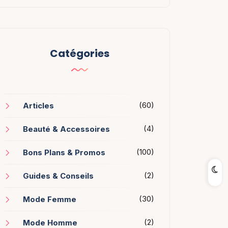
Catégories
(60)
Articles
(4)
Beauté & Accessoires
(100)
Bons Plans & Promos
(2)
Guides & Conseils
(30)
Mode Femme
(2)
Mode Homme