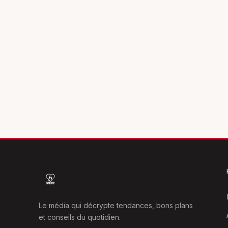
Le média qui décrypte tendances, bons plans
et conseils du quotidien.