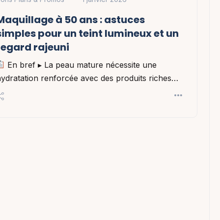
Maquillage à 50 ans : astuces
simples pour un teint lumineux et un
regard rajeuni
En bref ▸ La peau mature nécessite une
ydratation renforcée avec des produits riches…