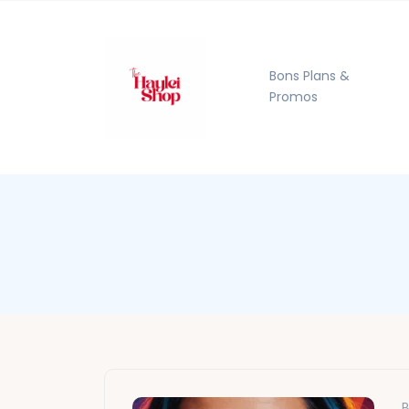
Bons Plans &
Promos
B