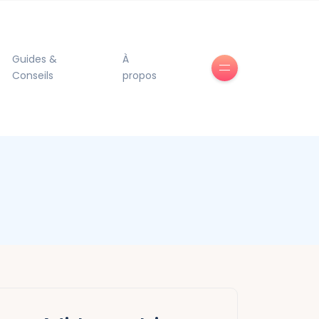
Guides &
À
Conseils
propos