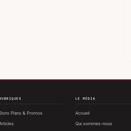
RUBRIQUES
LE MÉDIA
Bons Plans & Promos
Accueil
Articles
Qui sommes-nous