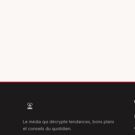
Le média qui décrypte tendances, bons plans
et conseils du quotidien.