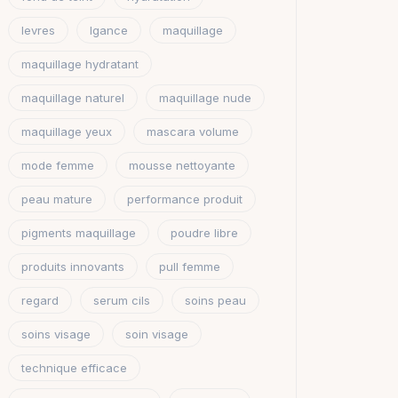
levres
lgance
maquillage
maquillage hydratant
maquillage naturel
maquillage nude
maquillage yeux
mascara volume
mode femme
mousse nettoyante
peau mature
performance produit
pigments maquillage
poudre libre
produits innovants
pull femme
regard
serum cils
soins peau
soins visage
soin visage
technique efficace