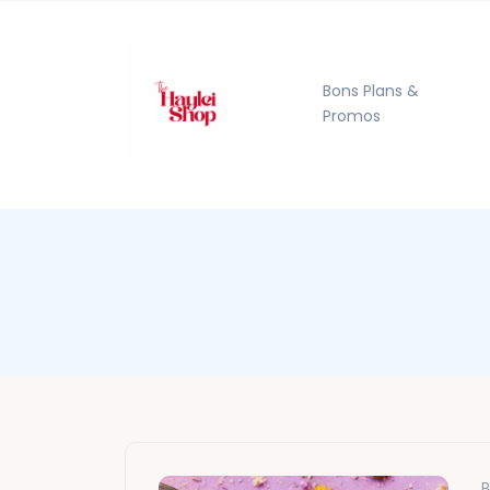
Bons Plans &
Promos
B