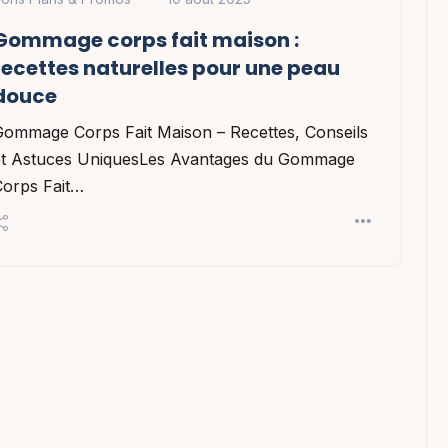
Gommage corps fait maison :
recettes naturelles pour une peau
douce
Gommage Corps Fait Maison – Recettes, Conseils
et Astuces UniquesLes Avantages du Gommage
Corps Fait…