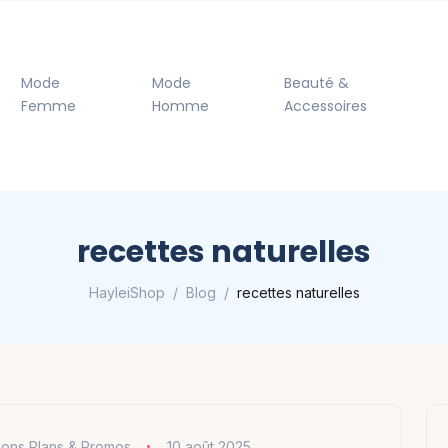
Mode
Mode
Beauté &
Femme
Homme
Accessoires
recettes naturelles
HayleiShop
Blog
recettes naturelles
ons Plans & Promos
10 août 2025