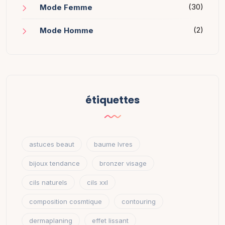
(30)
Mode Femme
(2)
Mode Homme
étiquettes
astuces beaut
baume lvres
bijoux tendance
bronzer visage
cils naturels
cils xxl
composition cosmtique
contouring
dermaplaning
effet lissant