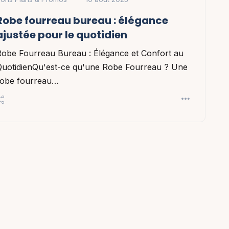
Robe fourreau bureau : élégance
ajustée pour le quotidien
Robe Fourreau Bureau : Élégance et Confort au
QuotidienQu'est-ce qu'une Robe Fourreau ? Une
robe fourreau…