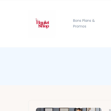
Bons Plans &
Promos
B