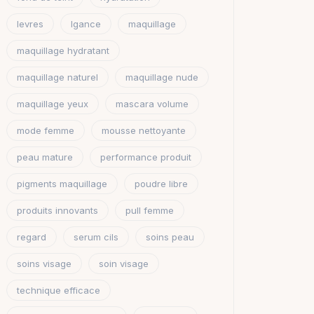
levres
lgance
maquillage
maquillage hydratant
maquillage naturel
maquillage nude
maquillage yeux
mascara volume
mode femme
mousse nettoyante
peau mature
performance produit
pigments maquillage
poudre libre
produits innovants
pull femme
regard
serum cils
soins peau
soins visage
soin visage
technique efficace