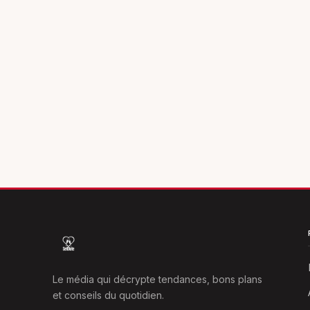
Le média qui décrypte tendances, bons plans
et conseils du quotidien.