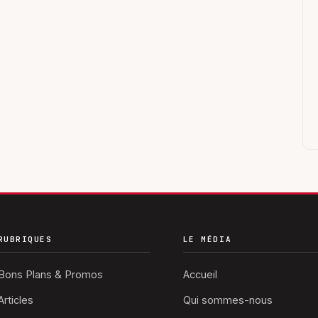
RUBRIQUES
LE MÉDIA
Bons Plans & Promos
Accueil
Articles
Qui sommes-nous