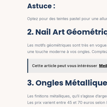
Astuce :
Optez pour des teintes pastel pour une allu
2. Nail Art Géométri
Les motifs géométriques sont très en vogue. 
une touche moderne à vos ongles. Comptez
Cette article peut vous intérésser
Mei
3. Ongles Métalliqu
Les finitions métalliques, qu’il s’agisse d’a
Les prix varient entre 45 et 70 euros selon l