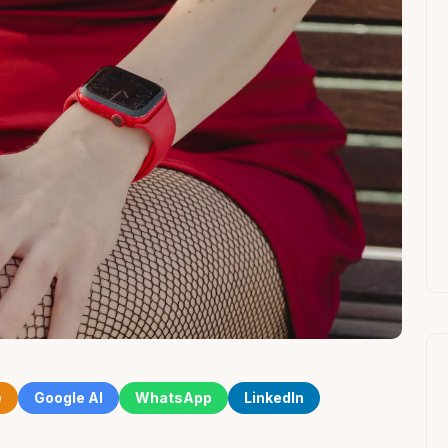
e
Google AI
WhatsApp
LinkedIn