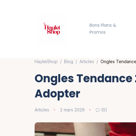
Bons Plans &
Promos
HayleiShop
Blog
Articles
Ongles Tendance 
Ongles Tendance 2
Adopter
Articles
2 mars 2026
(0)