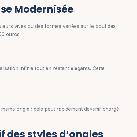
ise Modernisée
eurs vives ou des formes variées sur le bout des
60 euros.
sation infinie tout en restant élégants. Cette
n même ongle ; cela peut rapidement devenir chargé
f des styles d’ongles