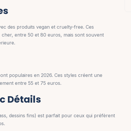
es
c des produits vegan et cruelty-free. Ces
cher, entre 50 et 80 euros, mais sont souvent
rieure.
sont populaires en 2026. Ces styles créent une
lement entre 55 et 75 euros.
c Détails
ss, dessins fins) est parfait pour ceux qui préfèrent
os.