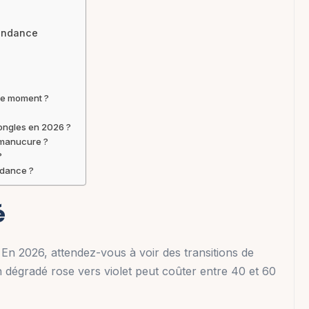
tendance
 ce moment ?
 ongles en 2026 ?
 manucure ?
?
ndance ?
é
En 2026, attendez-vous à voir des transitions de
 dégradé rose vers violet peut coûter entre 40 et 60