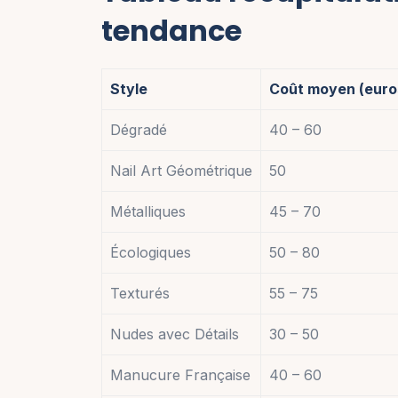
tendance
Style
Coût moyen (euro
Dégradé
40 – 60
Nail Art Géométrique
50
Métalliques
45 – 70
Écologiques
50 – 80
Texturés
55 – 75
Nudes avec Détails
30 – 50
Manucure Française
40 – 60