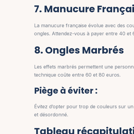
7. Manucure França
La manucure française évolue avec des coul
ongles. Attendez-vous à payer entre 40 et 
8. Ongles Marbrés
Les effets marbrés permettent une personnali
technique coûte entre 60 et 80 euros.
Piège à éviter :
Évitez d’opter pour trop de couleurs sur u
et désordonné.
Tableau récapitulati