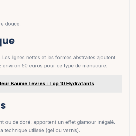
re douce.
que
Les lignes nettes et les formes abstraites ajoutent
 environ 50 euros pour ce type de manucure.
lleur Baume Lèvres : Top 10 Hydratants
es
rgent ou de doré, apportent un effet glamour inégalé.
a technique utilisée (gel ou vernis).