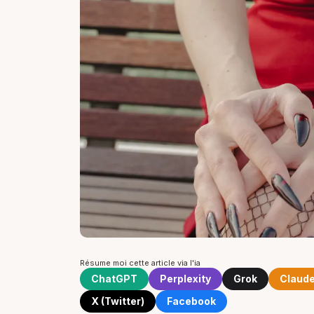
Résume moi cette article via l'ia
ChatGPT
Perplexity
Grok
Claud
X (Twitter)
Facebook