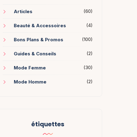
(60)
Articles
(4)
Beauté & Accessoires
(100)
Bons Plans & Promos
(2)
Guides & Conseils
(30)
Mode Femme
(2)
Mode Homme
étiquettes