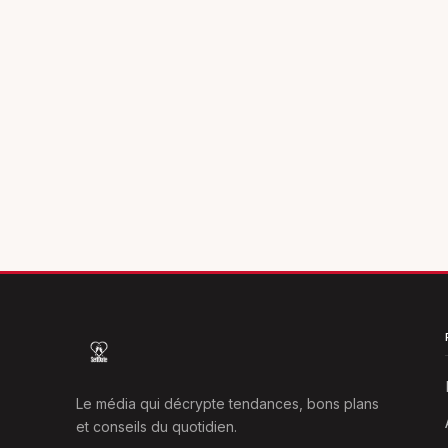
Le média qui décrypte tendances, bons plans
et conseils du quotidien.