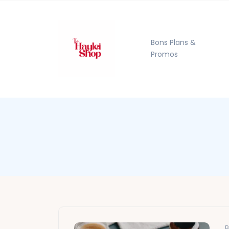
Bons Plans &
Promos
B