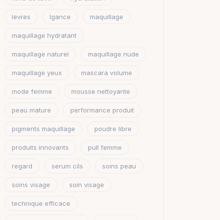
levres
lgance
maquillage
maquillage hydratant
maquillage naturel
maquillage nude
maquillage yeux
mascara volume
mode femme
mousse nettoyante
peau mature
performance produit
pigments maquillage
poudre libre
produits innovants
pull femme
regard
serum cils
soins peau
soins visage
soin visage
technique efficace