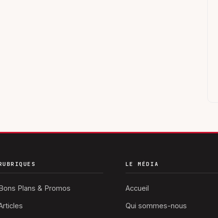
RUBRIQUES
LE MÉDIA
Bons Plans & Promos
Accueil
Articles
Qui sommes-nous