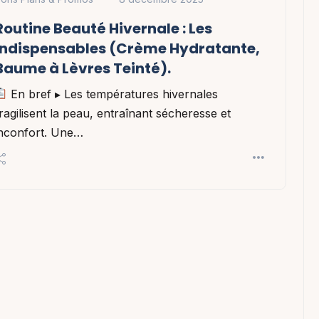
Routine Beauté Hivernale : Les
Indispensables (Crème Hydratante,
Baume à Lèvres Teinté).
En bref ▸ Les températures hivernales
ragilisent la peau, entraînant sécheresse et
inconfort. Une…