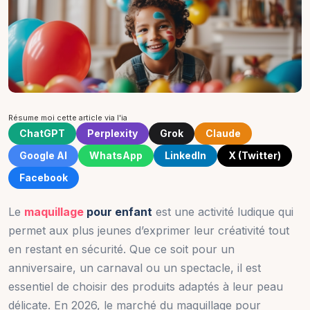
Résume moi cette article via l'ia
ChatGPT
Perplexity
Grok
Claude
Google AI
WhatsApp
LinkedIn
X (Twitter)
Facebook
Le
maquillage
pour enfant
est une activité ludique qui
permet aux plus jeunes d’exprimer leur créativité tout
en restant en sécurité. Que ce soit pour un
anniversaire, un carnaval ou un spectacle, il est
essentiel de choisir des produits adaptés à leur peau
délicate. En 2026, le marché du maquillage pour