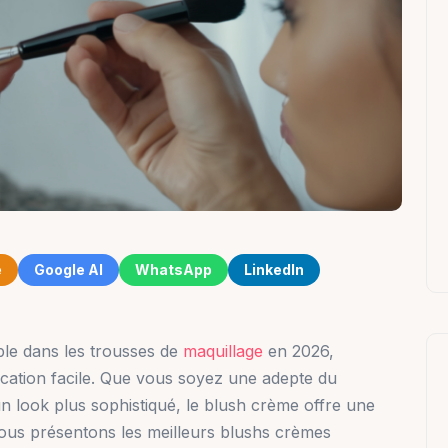
e
Google AI
WhatsApp
LinkedIn
le dans les trousses de
maquillage
en 2026,
ication facile. Que vous soyez une adepte du
n look plus sophistiqué, le blush crème offre une
 vous présentons les meilleurs blushs crèmes