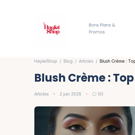
Bons Plans &
Promos
HayleiShop
Blog
Articles
Blush Crème : Top
Blush Crème : Top 
Articles
2 juin 2026
(0)