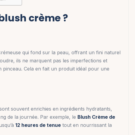
 blush crème ?
rémeuse qui fond sur la peau, offrant un fini naturel
udre, ils ne marquent pas les imperfections et
n pinceau. Cela en fait un produit idéal pour une
nt souvent enrichies en ingrédients hydratants,
ong de la journée. Par exemple, le
Blush Crème de
 jusqu’à
12 heures de tenue
tout en nourrissant la