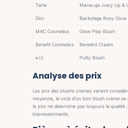
Tarte
Maracuja Juicy Lip &
Dior
Backstage Rosy Glow
MAC Cosmetics
Glow Play Blush
Benefit Cosmetics
Benetint Cream
e.l.f.
Putty Blush
Analyse des prix
Les prix des blushs crèmes varient considér
moyenne, le coût d’un bon blush crème se 
le prix ne détermine pas toujours la qualité 
impressionnants.