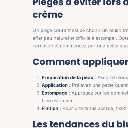
Pièges à éviter lors
crème
Un piège courant est de choisir un blush t
effet peu naturel et difficile à estomper. Op
carnation et commencez par une petite quant
Comment appliquer 
Préparation de la peau
: Assurez-vous 
Application
: Prélevez une petite quant
Estompage
: Appliquez sur les pommet
bien estomper.
Finition
: Pour une tenue accrue, fixez
Les tendances du bl