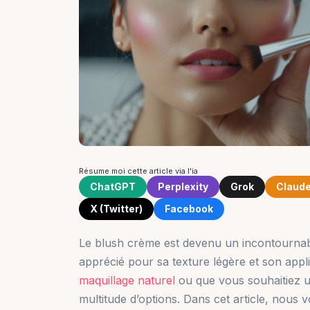
Résume moi cette article via l'ia
ChatGPT
Perplexity
Grok
Claud
X (Twitter)
Facebook
Le blush crème est devenu un incontournab
apprécié pour sa texture légère et son appl
maquillage naturel
ou que vous souhaitiez u
multitude d’options. Dans cet article, nous