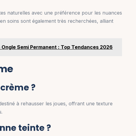
tes naturelles avec une préférence pour les nuances
en soins sont également très recherchées, alliant
e Ongle Semi Permanent : Top Tendances 2026
ème
 crème ?
stiné à rehausser les joues, offrant une texture
u.
nne teinte ?