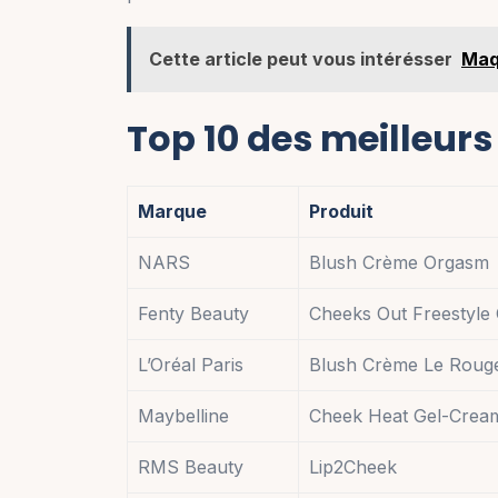
Cette article peut vous intérésser
Maqu
Top 10 des meilleur
Marque
Produit
NARS
Blush Crème Orgasm
Fenty Beauty
Cheeks Out Freestyle
L’Oréal Paris
Blush Crème Le Roug
Maybelline
Cheek Heat Gel-Crea
RMS Beauty
Lip2Cheek