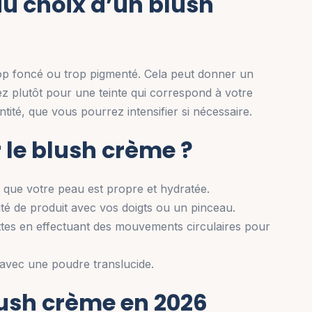
 du choix d’un blush
rop foncé ou trop pigmenté. Cela peut donner un
tez plutôt pour une teinte qui correspond à votre
ité, que vous pourrez intensifier si nécessaire.
le blush crème ?
que votre peau est propre et hydratée.
ité de produit avec vos doigts ou un pinceau.
tes en effectuant des mouvements circulaires pour
 avec une poudre translucide.
ush crème en 2026