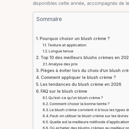
disponibles cette année, accompagnés de leu
Sommaire
Pourquoi choisir un blush crème ?
Texture et application
Longue tenue
Top 10 des meilleurs blushs crèmes en 20
Analyse des prix
Pièges à éviter lors du choix d’un blush cr
Comment appliquer le blush crème ?
Les tendances du blush crème en 2026
FAQ sur le blush crème
Qu’est-ce qu’un blush crème ?
Comment choisir la bonne teinte ?
Le blush crème convient-il à tous les types 
Peut-on utiliser le blush crème sur les lèvres
Quelle est la meilleure méthode d’application
Où acheter des blushs crèmes au meilleur pr