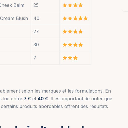
 Cheek Balm
25
 Cream Blush
40
27
30
7
ablement selon les marques et les formulations. En
situe entre
7 €
et
40 €
. Il est important de noter que
; certains produits abordables offrent des résultats