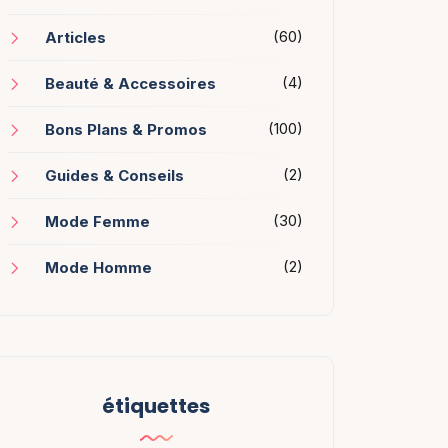
(60)
Articles
(4)
Beauté & Accessoires
(100)
Bons Plans & Promos
(2)
Guides & Conseils
(30)
Mode Femme
(2)
Mode Homme
étiquettes