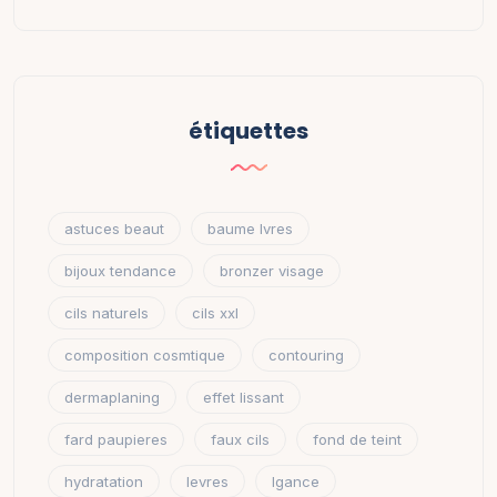
étiquettes
astuces beaut
baume lvres
bijoux tendance
bronzer visage
cils naturels
cils xxl
composition cosmtique
contouring
dermaplaning
effet lissant
fard paupieres
faux cils
fond de teint
hydratation
levres
lgance