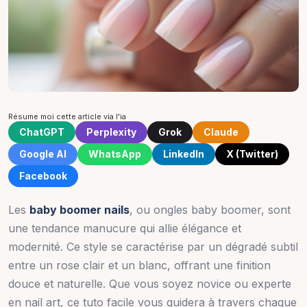
Résume moi cette article via l'ia
ChatGPT
Perplexity
Grok
Claude
Google AI
WhatsApp
LinkedIn
X (Twitter)
Facebook
Les
baby boomer nails
, ou ongles baby boomer, sont
une tendance manucure qui allie élégance et
modernité. Ce style se caractérise par un dégradé subtil
entre un rose clair et un blanc, offrant une finition
douce et naturelle. Que vous soyez novice ou experte
en nail art, ce tuto facile vous guidera à travers chaque