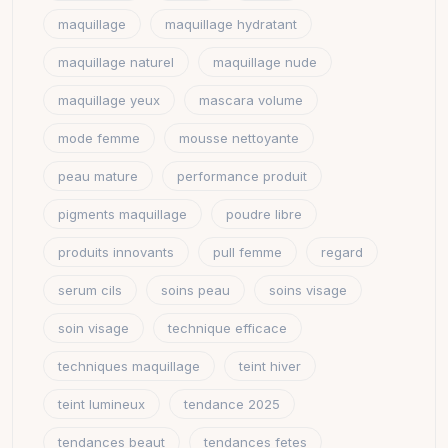
maquillage
maquillage hydratant
maquillage naturel
maquillage nude
maquillage yeux
mascara volume
mode femme
mousse nettoyante
peau mature
performance produit
pigments maquillage
poudre libre
produits innovants
pull femme
regard
serum cils
soins peau
soins visage
soin visage
technique efficace
techniques maquillage
teint hiver
teint lumineux
tendance 2025
tendances beaut
tendances fetes