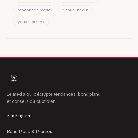
tendances mode
tutoriel beaut
yeux marrons
Le média qui décrypte tendances, bons plans
et conseils du quotidien.
RUBRIQUES
Bons Plans & Promos