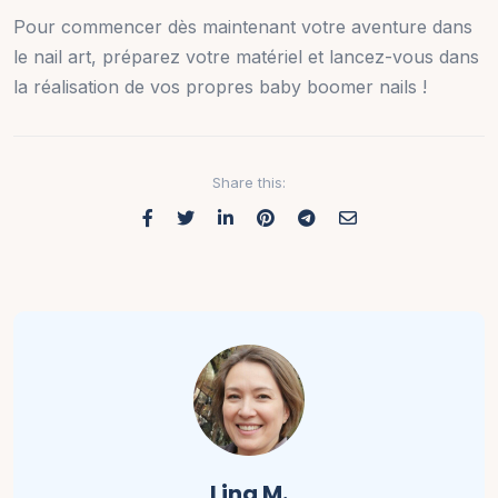
Pour commencer dès maintenant votre aventure dans
le nail art, préparez votre matériel et lancez-vous dans
la réalisation de vos propres baby boomer nails !
Share this:
Lina M.