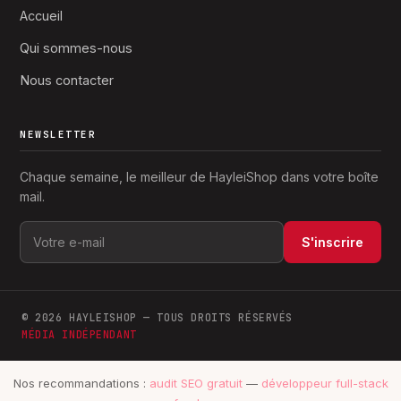
Accueil
Qui sommes-nous
Nous contacter
NEWSLETTER
Chaque semaine, le meilleur de HayleiShop dans votre boîte
mail.
S'inscrire
© 2026 HAYLEISHOP — TOUS DROITS RÉSERVÉS
MÉDIA INDÉPENDANT
Nos recommandations :
audit SEO gratuit
—
développeur full-stack