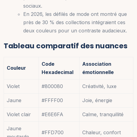
sociaux.
En 2026, les défilés de mode ont montré que
près de 30 % des collections intégraient ces
deux couleurs pour un contraste audacieux.
Tableau comparatif des nuances
Code
Association
Couleur
Hexadecimal
émotionnelle
Violet
#800080
Créativité, luxe
Jaune
#FFFF00
Joie, énergie
Violet clair
#E6E6FA
Calme, tranquillité
Jaune
#FFD700
Chaleur, confort
moutarde