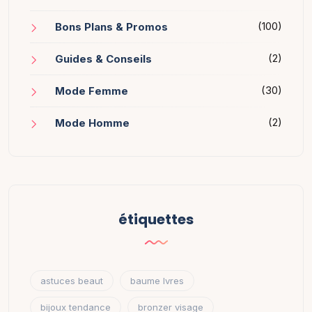
(100)
Bons Plans & Promos
(2)
Guides & Conseils
(30)
Mode Femme
(2)
Mode Homme
étiquettes
astuces beaut
baume lvres
bijoux tendance
bronzer visage