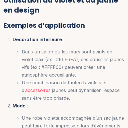
Utilisation du violet et du jaune
en design
Exemples d’application
Décoration intérieure
:
Dans un salon où les murs sont peints en
violet clair (ex : #E6E6FA), des coussins jaunes
vifs (ex : #FFFF00) peuvent créer une
atmosphère accueillante.
Une combinaison de fauteuils violets et
d’
accessoires
jaunes peut dynamiser l’espace
sans être trop criarde.
Mode
:
Une robe violette accompagnée d’un sac jaune
peut faire forte impression lors d’événements