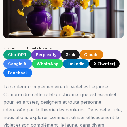
Résume moi cette article via l'ia
ChatGPT
Perplexity
Grok
Claude
Google AI
WhatsApp
LinkedIn
X (Twitter)
Facebook
La couleur complémentaire du violet est le jaune.
Comprendre cette relation chromatique est essentiel
pour les artistes, designers et toute personne
intéressée par la théorie des couleurs. Dans cet article,
nous allons explorer comment utiliser efficacement le
violet et son complément, le jaune, dans divers