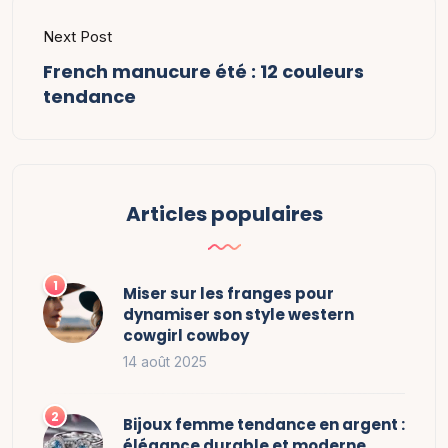
Next Post
French manucure été : 12 couleurs
tendance
Articles populaires
Miser sur les franges pour
dynamiser son style western
cowgirl cowboy
14 août 2025
Bijoux femme tendance en argent :
élégance durable et moderne