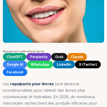
Résume moi cette article via l'ia
ChatGPT
Perplexity
Grok
Claude
Google AI
WhatsApp
LinkedIn
X (Twitter)
Facebook
Les
repulpants pour lèvres
sont devenus
incontournables pour obtenir des lèvres plus
volumineuses et hydratées. En 2026, de nombreux
internautes recherchent des produits efficaces pour