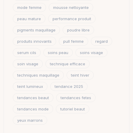
mode femme
mousse nettoyante
peau mature
performance produit
pigments maquillage
poudre libre
produits innovants
pull femme
regard
serum cils
soins peau
soins visage
soin visage
technique efficace
techniques maquillage
teint hiver
teint lumineux
tendance 2025
tendances beaut
tendances fetes
tendances mode
tutoriel beaut
yeux marrons