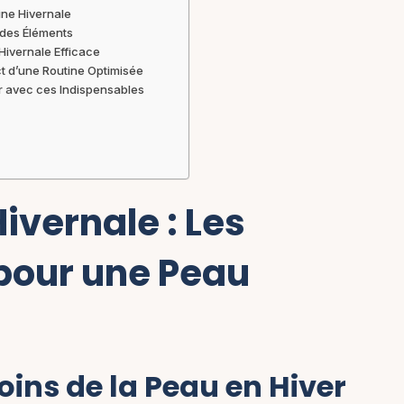
ine Hivernale
 des Éléments
Hivernale Efficace
t d’une Routine Optimisée
er avec ces Indispensables
ivernale : Les
pour une Peau
ins de la Peau en Hiver