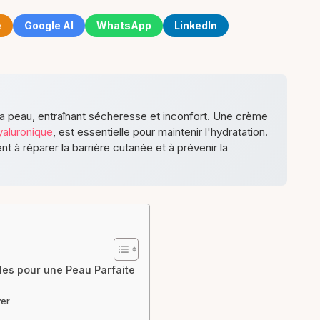
e
Google AI
WhatsApp
LinkedIn
 la peau, entraînant sécheresse et inconfort. Une crème
yaluronique
, est essentielle pour maintenir l'hydratation.
 à réparer la barrière cutanée et à prévenir la
les pour une Peau Parfaite
ver