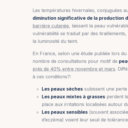
Les températures hivernales, conjuguées a
diminution significative de la production
barrière cutanée
, laissant la peau vulnérab
vulnérabilité se traduit par des tiraillement
la luminosité du teint.
En France, selon une étude publiée lors du
nombre de consultations pour motif de
pea
près de 40% entre novembre et mars
. Dif
à ces conditions?:
Les peaux sèches
subissent une perte 
Les peaux mixtes à grasses
perdent le
place aux irritations localisées autour 
Les peaux sensibles
(souvent associée
d’eczéma) voient leur seuil de tolérance