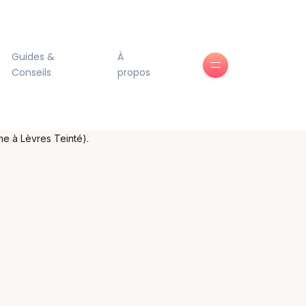
Guides &
À
Conseils
propos
e à Lèvres Teinté).