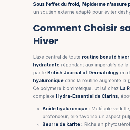
Sous l’effet du froid, l’épiderme n’assure
un soutien externe adapté pour éviter déshy
Comment Choisir sa
Hiver
L’axe central de toute
routine beauté hiver
hydratante
répondant aux impératifs de la 
par le
British Journal of Dermatology
en d
hyaluronique
dans la routine augmente la
r
Ce polymère biomimétique, utilisé chez
La 
complexe
Hydra-Essentiel de Clarins
, épo
Acide hyaluronique :
Molécule vedette, 
profondeur, elle favorise un aspect pu
Beurre de karité :
Riche en phytostérols,