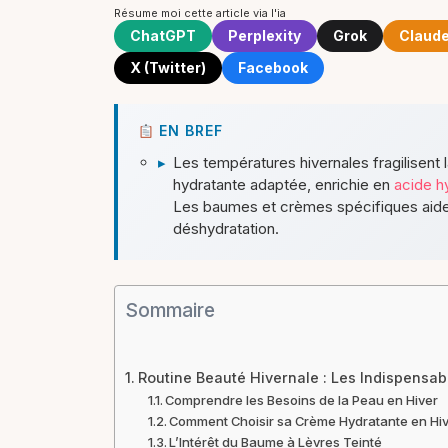
Résume moi cette article via l'ia
ChatGPT
Perplexity
Grok
Claud
X (Twitter)
Facebook
EN BREF
▸
Les températures hivernales fragilisent
hydratante adaptée, enrichie en
acide h
Les baumes et crèmes spécifiques aident
déshydratation.
Sommaire
Routine Beauté Hivernale : Les Indispensab
Comprendre les Besoins de la Peau en Hiver
Comment Choisir sa Crème Hydratante en Hi
L’Intérêt du Baume à Lèvres Teinté