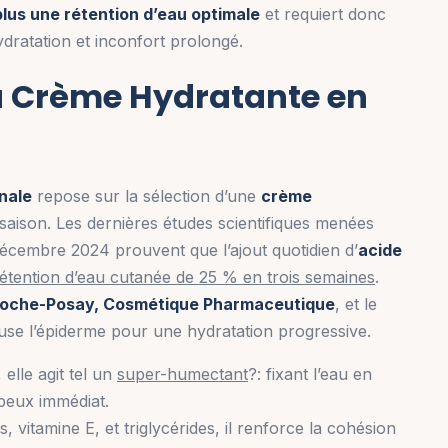
 plus une rétention d’eau optimale
et requiert donc
dratation et inconfort prolongé.
 Crème Hydratante en
nale
repose sur la sélection d’une
crème
saison. Les dernières études scientifiques menées
écembre 2024 prouvent que l’ajout quotidien d’
acide
étention d’eau cutanée de 25 % en trois semaines
.
Roche-Posay, Cosmétique Pharmaceutique
, et le
use l’épiderme pour une hydratation progressive.
elle agit tel un
super-humectant
?: fixant l’eau en
lpeux immédiat.
 vitamine E, et triglycérides, il renforce la cohésion