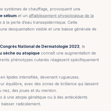
ux systèmes de chauffage, provoquent une
 de sébum
et un
affaiblissement physiologique de la
le à la perte d’eau transepidermique. Cette
s, une desquamation visible et une baisse générale de
Congrès National de Dermatologie 2023
, le
u sèche ou atopique
connaît une augmentation de
férents phénotypes cutanés réagissent spécifiquement
en lipides intensifiée, devenant rugueuses.
ur équilibre, avec des zones de brillance qui laissent
du nez, des joues et du menton.
s à une atopie génétique ou à des antécédents
 baisser radicalement.