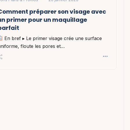
Comment préparer son visage avec
un primer pour un maquillage
parfait
En bref ▸ Le primer visage crée une surface
niforme, floute les pores et…