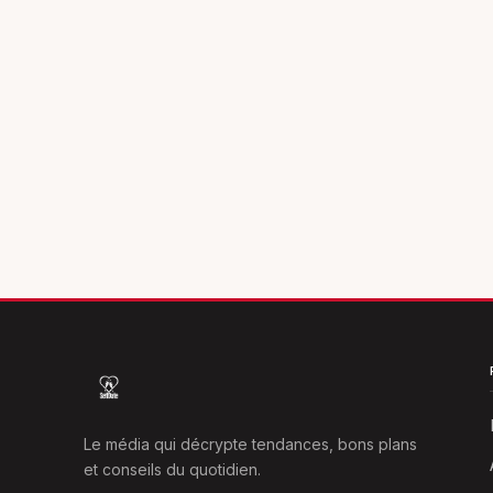
Le média qui décrypte tendances, bons plans
et conseils du quotidien.