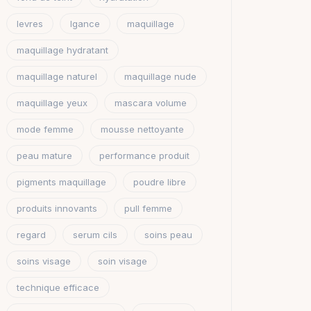
levres
lgance
maquillage
maquillage hydratant
maquillage naturel
maquillage nude
maquillage yeux
mascara volume
mode femme
mousse nettoyante
peau mature
performance produit
pigments maquillage
poudre libre
produits innovants
pull femme
regard
serum cils
soins peau
soins visage
soin visage
technique efficace