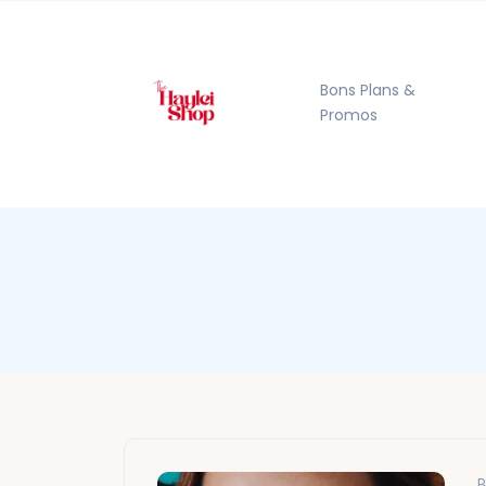
Bons Plans &
Promos
B