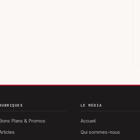
RUBRIQUES
LE MÉDIA
Bons Plans & Promos
Accueil
Articles
Qui sommes-nous