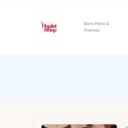
Bons Plans &
Promos
B