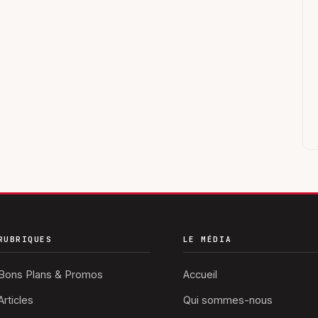
RUBRIQUES
LE MÉDIA
Bons Plans & Promos
Accueil
Articles
Qui sommes-nous