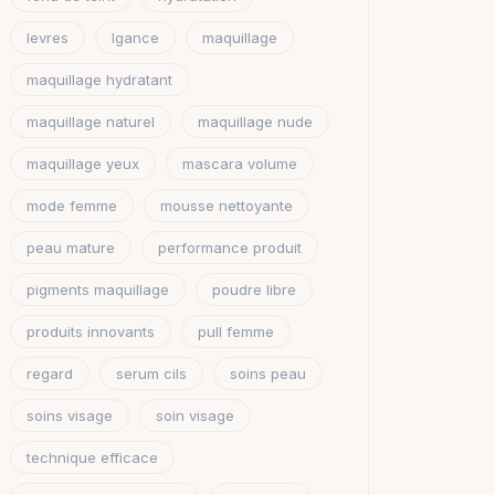
levres
lgance
maquillage
maquillage hydratant
maquillage naturel
maquillage nude
maquillage yeux
mascara volume
mode femme
mousse nettoyante
peau mature
performance produit
pigments maquillage
poudre libre
produits innovants
pull femme
regard
serum cils
soins peau
soins visage
soin visage
technique efficace