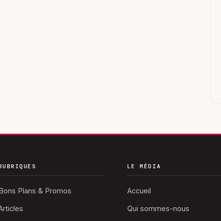
RUBRIQUES
LE MÉDIA
Bons Plans & Promos
Accueil
Articles
Qui sommes-nous