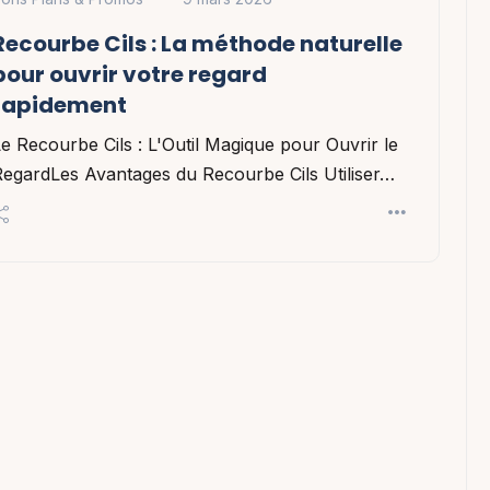
Recourbe Cils : La méthode naturelle
pour ouvrir votre regard
rapidement
e Recourbe Cils : L'Outil Magique pour Ouvrir le
RegardLes Avantages du Recourbe Cils Utiliser…