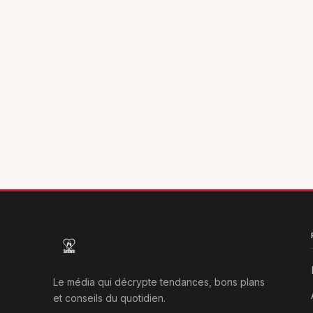
Le média qui décrypte tendances, bons plans
et conseils du quotidien.