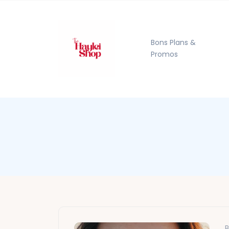
Bons Plans &
Promos
B