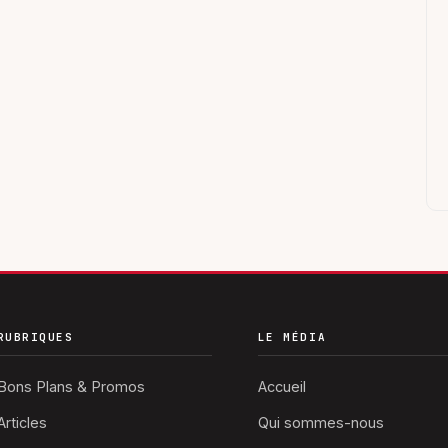
RUBRIQUES
LE MÉDIA
Bons Plans & Promos
Accueil
Articles
Qui sommes-nous