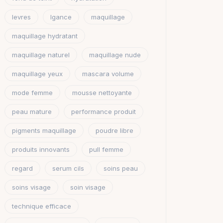
levres
lgance
maquillage
maquillage hydratant
maquillage naturel
maquillage nude
maquillage yeux
mascara volume
mode femme
mousse nettoyante
peau mature
performance produit
pigments maquillage
poudre libre
produits innovants
pull femme
regard
serum cils
soins peau
soins visage
soin visage
technique efficace