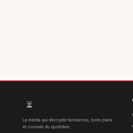
Le média qui décrypte tendances, bons plans
et conseils du quotidien.