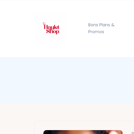
Bons Plans &
Promos
B