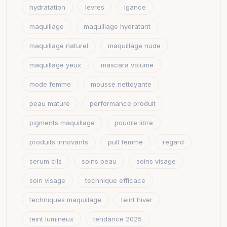
hydratation
levres
lgance
maquillage
maquillage hydratant
maquillage naturel
maquillage nude
maquillage yeux
mascara volume
mode femme
mousse nettoyante
peau mature
performance produit
pigments maquillage
poudre libre
produits innovants
pull femme
regard
serum cils
soins peau
soins visage
soin visage
technique efficace
techniques maquillage
teint hiver
teint lumineux
tendance 2025