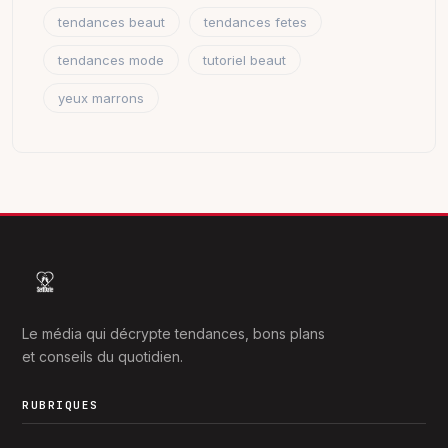
tendances beaut
tendances fetes
tendances mode
tutoriel beaut
yeux marrons
Le média qui décrypte tendances, bons plans
et conseils du quotidien.
RUBRIQUES