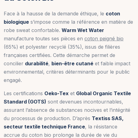
Face à la hausse de la demande éthique, le
coton
biologique
s’impose comme la référence en matière de
robe sweat confortable.
Warm Wet Water
manufacture toutes ses pièces en
coton peigné bio
(65%) et polyester recyclé (35%), issus de filières
françaises certifiées. Cette démarche permet de
concilier
durabilité
,
bien-être cutané
et faible impact
environnemental, critères déterminants pour le public
engagé.
Les certifications
Oeko-Tex
et
Global Organic Textile
Standard (GOTS)
sont devenues incontournables,
assurant l’absence de substances nocives et l’intégrité
du processus de production. D’après
Textiss SAS,
secteur textile technique France
, la résistance
accrue du coton bio prolonge la durée de vie du