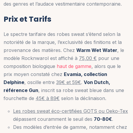
des genres et l’audace vestimentaire contemporaine.
Prix et Tarifs
Le spectre tarifaire des robes sweat s’étend selon la
notoriété de la marque, l’exclusivité des finitions et la
provenance des matières. Chez
Warm Wet Water
, le
modèle Rocknwarol est affiché à
75,00 €
pour une
composition biologique
haut de gamme
, alors que le
prix moyen constaté chez
Evamia, collection
Delphine
, oscille entre
39€ et 59€
.
Von Dutch,
référence Gun
, inscrit sa robe sweat bleue dans une
fourchette de
45€ à 89€
selon la déclinaison.
Les robes sweat éco-certifiées GOTS ou Oeko-Tex
dépassent couramment le seuil des
70-80€
.
Des modèles d’entrée de gamme, notamment chez