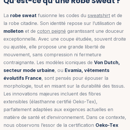
Qu’est-ce qu’une Robe Sweat ?
La
robe sweat
fusionne les codes du
sweatshirt
et de
la robe citadine. Son identité repose sur l’utilisation de
molleton
et de
coton peigné
garantissant une douceur
exceptionnelle. Avec une coupe étudiée, souvent droite
ou ajustée, elle propose une grande liberté de
mouvement, sans compression ni fermeture
contraignante. Les modèles iconiques de
Von Dutch,
secteur mode urbaine
, ou
Evamia, vêtements
évolutifs France
, sont pensés pour épouser la
morphologie, tout en misant sur la durabilité des tissus.
Les innovations majeures incluent des fibres
extensibles (élasthanne certifié Oeko-Tex),
parfaitement adaptées aux exigences actuelles en
matière de santé et d’environnement. Dans ce contexte,
nous observons l’essor de la certification
Oeko-Tex