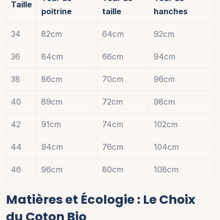
Taille
poitrine
taille
hanches
34
82cm
64cm
92cm
36
84cm
66cm
94cm
38
86cm
70cm
96cm
40
89cm
72cm
98cm
42
91cm
74cm
102cm
44
94cm
76cm
104cm
46
96cm
80cm
108cm
Matières et Écologie : Le Choix
du Coton Bio