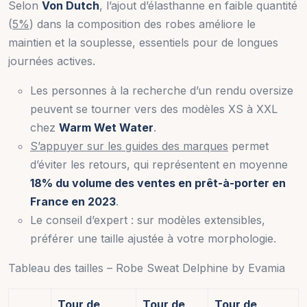
Selon
Von Dutch
, l’ajout d’élasthanne en faible quantité
(
5%
) dans la composition des robes améliore le
maintien et la souplesse, essentiels pour de longues
journées actives.
Les personnes à la recherche d’un rendu oversize
peuvent se tourner vers des modèles XS à XXL
chez
Warm Wet Water
.
S’appuyer sur les guides des marques
permet
d’éviter les retours, qui représentent en moyenne
18% du volume des ventes en prêt-à-porter en
France en 2023
.
Le conseil d’expert : sur modèles extensibles,
préférer une taille ajustée à votre morphologie.
Tableau des tailles – Robe Sweat Delphine by Evamia
Tour de
Tour de
Tour de