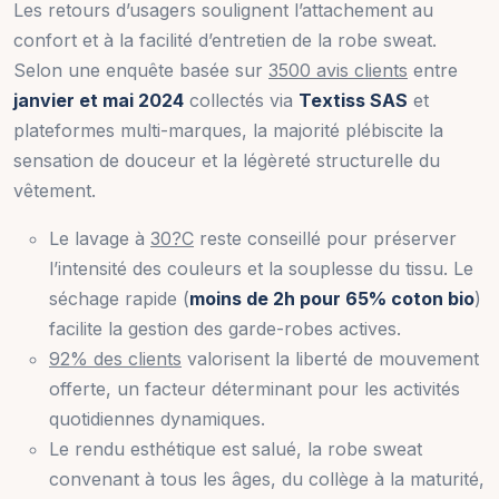
Les retours d’usagers soulignent l’attachement au
confort et à la facilité d’entretien de la robe sweat.
Selon une enquête basée sur
3500 avis clients
entre
janvier et mai 2024
collectés via
Textiss SAS
et
plateformes multi-marques, la majorité plébiscite la
sensation de douceur et la légèreté structurelle du
vêtement.
Le lavage à
30?C
reste conseillé pour préserver
l’intensité des couleurs et la souplesse du tissu. Le
séchage rapide (
moins de 2h pour 65% coton bio
)
facilite la gestion des garde-robes actives.
92% des clients
valorisent la liberté de mouvement
offerte, un facteur déterminant pour les activités
quotidiennes dynamiques.
Le rendu esthétique est salué, la robe sweat
convenant à tous les âges, du collège à la maturité,