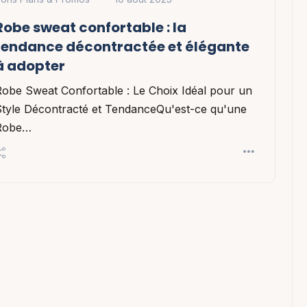
Robe sweat confortable : la
tendance décontractée et élégante
à adopter
obe Sweat Confortable : Le Choix Idéal pour un
Style Décontracté et TendanceQu'est-ce qu'une
Robe…