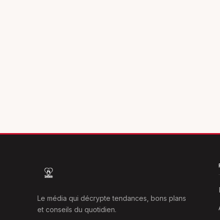
Le média qui décrypte tendances, bons plans
et conseils du quotidien.