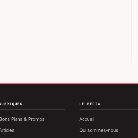
RUBRIQUES
LE MÉDIA
Bons Plans & Promos
Accueil
Articles
Qui sommes-nous