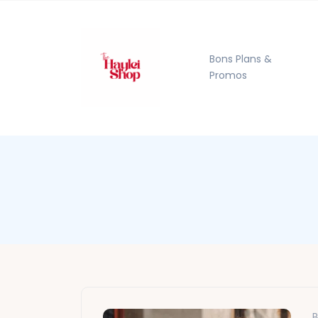
Bons Plans &
Promos
B