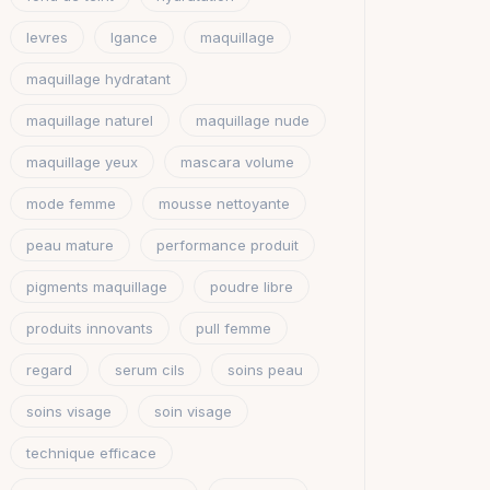
levres
lgance
maquillage
maquillage hydratant
maquillage naturel
maquillage nude
maquillage yeux
mascara volume
mode femme
mousse nettoyante
peau mature
performance produit
pigments maquillage
poudre libre
produits innovants
pull femme
regard
serum cils
soins peau
soins visage
soin visage
technique efficace