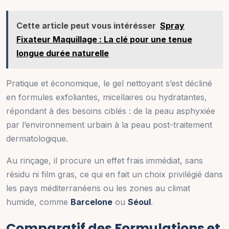
Cette article peut vous intérésser
Spray
Fixateur Maquillage : La clé pour une tenue
longue durée naturelle
Pratique et économique, le gel nettoyant s’est décliné
en formules exfoliantes, micellaires ou hydratantes,
répondant à des besoins ciblés : de la peau asphyxiée
par l’environnement urbain à la peau post-traitement
dermatologique.
Au rinçage, il procure un effet frais immédiat, sans
résidu ni film gras, ce qui en fait un choix privilégié dans
les pays méditerranéens ou les zones au climat
humide, comme
Barcelone
ou
Séoul
.
Comparatif des Formulations et