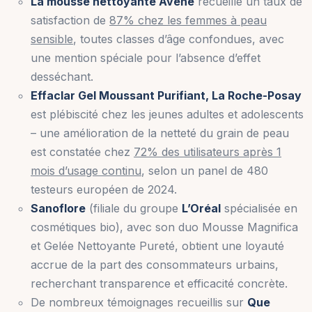
La mousse nettoyante Avène
recueille un taux de
satisfaction de
87% chez les femmes à peau
sensible
, toutes classes d’âge confondues, avec
une mention spéciale pour l’absence d’effet
desséchant.
Effaclar Gel Moussant Purifiant, La Roche-Posay
est plébiscité chez les jeunes adultes et adolescents
– une amélioration de la netteté du grain de peau
est constatée chez
72% des utilisateurs après 1
mois d’usage continu
, selon un panel de 480
testeurs européen de 2024.
Sanoflore
(filiale du groupe
L’Oréal
spécialisée en
cosmétiques bio), avec son duo Mousse Magnifica
et Gelée Nettoyante Pureté, obtient une loyauté
accrue de la part des consommateurs urbains,
recherchant transparence et efficacité concrète.
De nombreux témoignages recueillis sur
Que