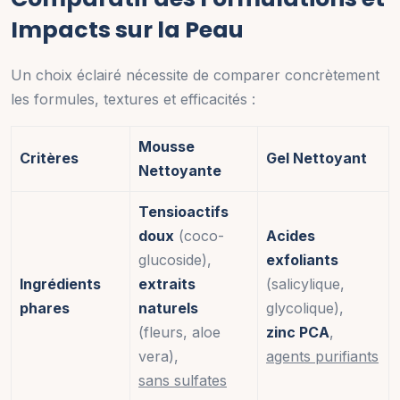
Impacts sur la Peau
Un choix éclairé nécessite de comparer concrètement
les formules, textures et efficacités :
Mousse
Critères
Gel Nettoyant
Nettoyante
Tensioactifs
doux
(coco-
Acides
glucoside),
exfoliants
Ingrédients
extraits
(salicylique,
phares
naturels
glycolique),
(fleurs, aloe
zinc PCA
,
vera),
agents purifiants
sans sulfates