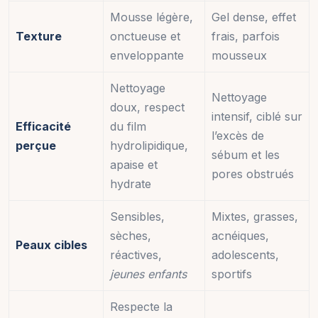
Mousse légère,
Gel dense, effet
Texture
onctueuse et
frais, parfois
enveloppante
mousseux
Nettoyage
Nettoyage
doux, respect
intensif, ciblé sur
Efficacité
du film
l’excès de
perçue
hydrolipidique,
sébum et les
apaise et
pores obstrués
hydrate
Sensibles,
Mixtes, grasses,
sèches,
acnéiques,
Peaux cibles
réactives,
adolescents,
jeunes enfants
sportifs
Respecte la