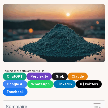
Résume moi cette article via l'ia
ChatGPT
Perplexity
Grok
Claude
Google AI
WhatsApp
LinkedIn
X (Twitter)
Facebook
Sommaire