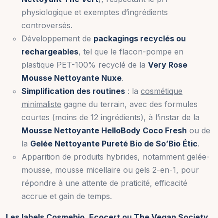
physiologique et exemptes d’ingrédients
controversés.
Développement de
packagings recyclés ou
rechargeables
, tel que le flacon-pompe en
plastique PET-100% recyclé de la
Very Rose
Mousse Nettoyante Nuxe
.
Simplification des routines
: la
cosmétique
minimaliste
gagne du terrain, avec des formules
courtes (moins de 12 ingrédients), à l’instar de la
Mousse Nettoyante HelloBody Coco Fresh
ou de
la
Gelée Nettoyante Pureté Bio de So’Bio Étic
.
Apparition de produits hybrides, notamment gelée-
mousse, mousse micellaire ou gels 2-en-1, pour
répondre à une attente de praticité, efficacité
accrue et gain de temps.
Les labels Cosmebio, Ecocert ou The Vegan Society