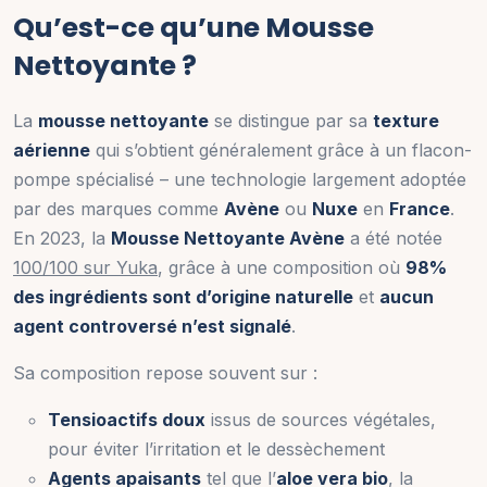
Qu’est-ce qu’une Mousse
Nettoyante ?
La
mousse nettoyante
se distingue par sa
texture
aérienne
qui s’obtient généralement grâce à un flacon-
pompe spécialisé – une technologie largement adoptée
par des marques comme
Avène
ou
Nuxe
en
France
.
En 2023, la
Mousse Nettoyante Avène
a été notée
100/100 sur Yuka
, grâce à une composition où
98%
des ingrédients sont d’origine naturelle
et
aucun
agent controversé n’est signalé
.
Sa composition repose souvent sur :
Tensioactifs doux
issus de sources végétales,
pour éviter l’irritation et le dessèchement
Agents apaisants
tel que l’
aloe vera bio
, la