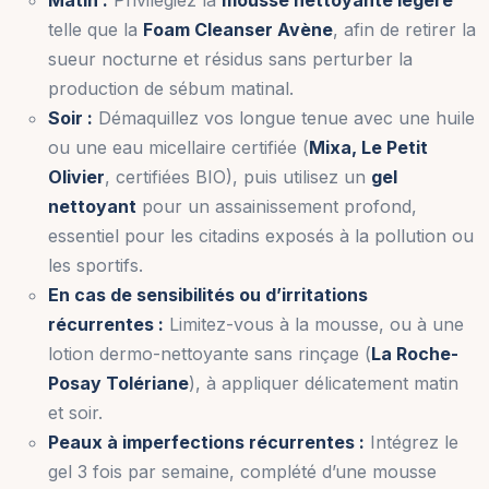
Matin :
Privilégiez la
mousse nettoyante légère
telle que la
Foam Cleanser Avène
, afin de retirer la
sueur nocturne et résidus sans perturber la
production de sébum matinal.
Soir :
Démaquillez vos longue tenue avec une huile
ou une eau micellaire certifiée (
Mixa, Le Petit
Olivier
, certifiées BIO), puis utilisez un
gel
nettoyant
pour un assainissement profond,
essentiel pour les citadins exposés à la pollution ou
les sportifs.
En cas de sensibilités ou d’irritations
récurrentes :
Limitez-vous à la mousse, ou à une
lotion dermo-nettoyante sans rinçage (
La Roche-
Posay Tolériane
), à appliquer délicatement matin
et soir.
Peaux à imperfections récurrentes :
Intégrez le
gel 3 fois par semaine, complété d’une mousse