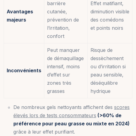
barrière
Effet matifiant,
Avantages
cutanée,
diminution visible
majeurs
prévention de
des comédons
l’irritation,
et points noirs
confort
Peut manquer
Risque de
de démaquillage
dessèchement
intensif, moins
ou d’irritation si
Inconvénients
d’effet sur
peau sensible,
zones très
déséquilibre
grasses
hydrique
De nombreux gels nettoyants affichent des
scores
élevés lors de tests consommateurs
(>60% de
préférence pour peau grasse ou mixte en 2024)
grâce à leur effet purifiant.