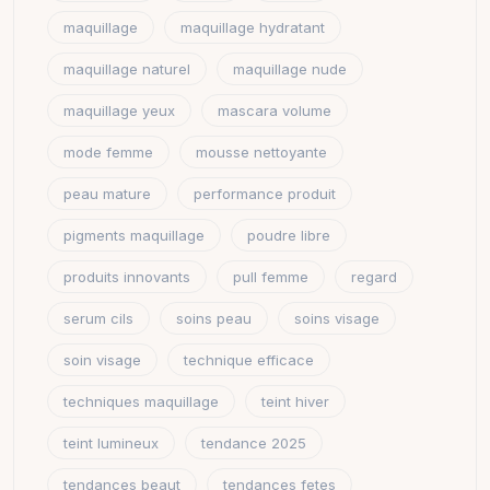
maquillage
maquillage hydratant
maquillage naturel
maquillage nude
maquillage yeux
mascara volume
mode femme
mousse nettoyante
peau mature
performance produit
pigments maquillage
poudre libre
produits innovants
pull femme
regard
serum cils
soins peau
soins visage
soin visage
technique efficace
techniques maquillage
teint hiver
teint lumineux
tendance 2025
tendances beaut
tendances fetes