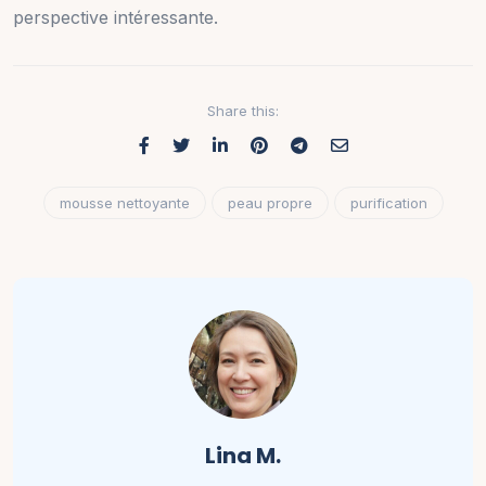
perspective intéressante.
Share this:
mousse nettoyante
peau propre
purification
Lina M.