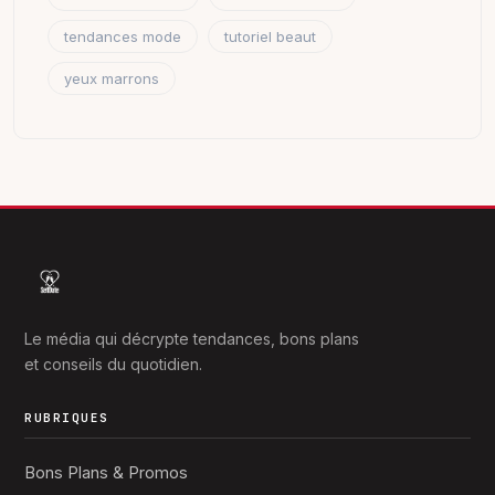
tendances mode
tutoriel beaut
yeux marrons
Le média qui décrypte tendances, bons plans
et conseils du quotidien.
RUBRIQUES
Bons Plans & Promos