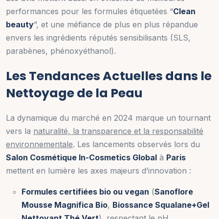
performances pour les formules étiquetées “
Clean
beauty
”, et une méfiance de plus en plus répandue
envers les ingrédients réputés sensibilisants (SLS,
parabènes, phénoxyéthanol).
Les Tendances Actuelles dans le
Nettoyage de la Peau
La dynamique du marché en 2024 marque un tournant
vers la
naturalité, la transparence et la responsabilité
environnementale
. Les lancements observés lors du
Salon Cosmétique In-Cosmetics Global
à
Paris
mettent en lumière les axes majeurs d’innovation :
Formules certifiées bio ou vegan
(
Sanoflore
Mousse Magnifica Bio
,
Biossance Squalane+Gel
Nettoyant Thé Vert
), respectant le pH