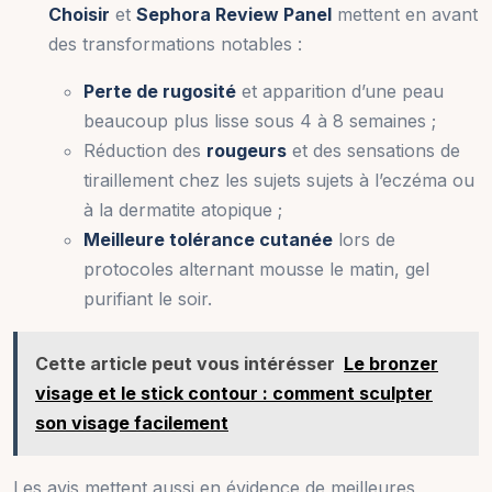
Choisir
et
Sephora Review Panel
mettent en avant
des transformations notables :
Perte de rugosité
et apparition d’une peau
beaucoup plus lisse sous 4 à 8 semaines ;
Réduction des
rougeurs
et des sensations de
tiraillement chez les sujets sujets à l’eczéma ou
à la dermatite atopique ;
Meilleure tolérance cutanée
lors de
protocoles alternant mousse le matin, gel
purifiant le soir.
Cette article peut vous intérésser
Le bronzer
visage et le stick contour : comment sculpter
son visage facilement
Les avis mettent aussi en évidence de meilleures