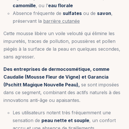
camomille
, ou l’
eau florale
Absence fréquente de
sulfates
ou de
savon
,
préservant la
barrière cutanée
Cette mousse libère un voile velouté qui élimine les
impuretés, traces de pollution, poussières et pollen
piégés à la surface de la peau en quelques secondes,
sans agresser.
Des entreprises de dermocosmétique, comme
Caudalie
(Mousse Fleur de Vigne) et
Garancia
(Pschitt Magique Nouvelle Peau),
se sont imposées
dans ce segment, combinant des actifs naturels à des
innovations anti-âge ou apaisantes.
Les utilisateurs notent très fréquemment une
sensation de
peau nette et souple
, un confort
accru et une absence de tiraillements.