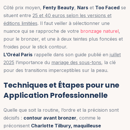
Côté prix moyen,
Fenty Beauty
,
Nars
et
Too Faced
se
situent entre
25 et 40 euros selon les versions et
éditions limitées
. Il faut veiller à sélectionner une
nuance qui se rapproche de votre
bronzage naturel
,
pour le bronzer, et une à deux teintes plus foncées et
froides pour le stick contour.
L’Oréal Paris
rappelle dans son guide publié en
juillet
2025
l’importance du
mariage des sous-tons
, la clé
pour des transitions imperceptibles sur la peau.
Techniques et Étapes pour une
Application Professionnelle
Quelle que soit la routine, l’ordre et la précision sont
décisifs :
contour avant bronzer
, comme le
préconisent
Charlotte Tilbury, maquilleuse