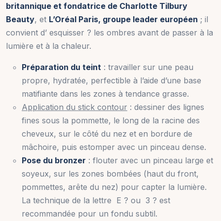
britannique et fondatrice de Charlotte Tilbury
Beauty
, et
L’Oréal Paris, groupe leader européen
; il
convient d’ esquisser ? les ombres avant de passer à la
lumière et à la chaleur.
Préparation du teint
: travailler sur une peau
propre, hydratée, perfectible à l’aide d’une base
matifiante dans les zones à tendance grasse.
Application du stick contour
: dessiner des lignes
fines sous la pommette, le long de la racine des
cheveux, sur le côté du nez et en bordure de
mâchoire, puis estomper avec un pinceau dense.
Pose du bronzer
: flouter avec un pinceau large et
soyeux, sur les zones bombées (haut du front,
pommettes, arête du nez) pour capter la lumière.
La technique de la lettre E ? ou 3 ? est
recommandée pour un fondu subtil.