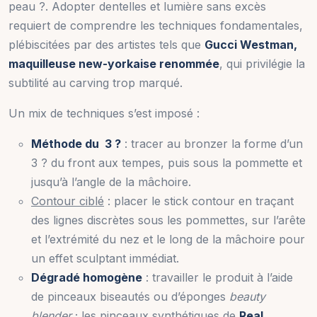
peau ?. Adopter dentelles et lumière sans excès
requiert de comprendre les techniques fondamentales,
plébiscitées par des artistes tels que
Gucci Westman,
maquilleuse new-yorkaise renommée
, qui privilégie la
subtilité au carving trop marqué.
Un mix de techniques s’est imposé :
Méthode du 3 ?
: tracer au bronzer la forme d’un
3 ? du front aux tempes, puis sous la pommette et
jusqu’à l’angle de la mâchoire.
Contour ciblé
: placer le stick contour en traçant
des lignes discrètes sous les pommettes, sur l’arête
et l’extrémité du nez et le long de la mâchoire pour
un effet sculptant immédiat.
Dégradé homogène
: travailler le produit à l’aide
de pinceaux biseautés ou d’éponges
beauty
blender
; les pinceaux synthétiques de
Real