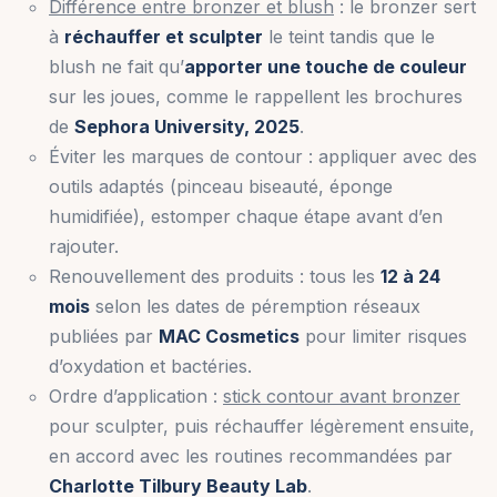
Différence entre bronzer et blush
: le bronzer sert
à
réchauffer et sculpter
le teint tandis que le
blush ne fait qu’
apporter une touche de couleur
sur les joues, comme le rappellent les brochures
de
Sephora University, 2025
.
Éviter les marques de contour : appliquer avec des
outils adaptés (pinceau biseauté, éponge
humidifiée), estomper chaque étape avant d’en
rajouter.
Renouvellement des produits : tous les
12 à 24
mois
selon les dates de péremption réseaux
publiées par
MAC Cosmetics
pour limiter risques
d’oxydation et bactéries.
Ordre d’application :
stick contour avant bronzer
pour sculpter, puis réchauffer légèrement ensuite,
en accord avec les routines recommandées par
Charlotte Tilbury Beauty Lab
.