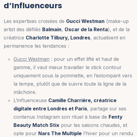
d’Influenceurs
Les expertises croisées de
Gucci Westman
(make-up
artist des défilés
Balmain
,
Oscar de la Renta
), et de la
créatrice
Charlotte Tilbury, Londres
, actualisent en
permanence les tendances :
Gucci Westman
: pour un effet lifté et haut de
gamme, il vaut mieux travailler le stick contour
uniquement sous la pommette, en l’estompant vers
la tempe, plutôt que de suivre toute la ligne de la
mâchoire.
L’influenceuse
Camille Charrière, créatrice
digitale entre Londres et Paris
, partage sur ses
contenus Instagram son rituel à base de
Fenty
Beauty Match Stix
pour les saisons chaudes, et
opte pour
Nars The Multiple
l’hiver pour un rendu