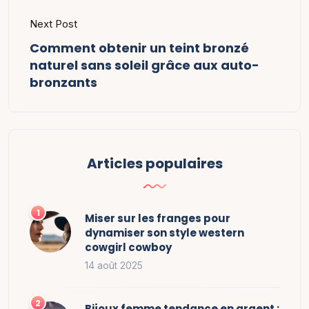
Next Post
Comment obtenir un teint bronzé
naturel sans soleil grâce aux auto-
bronzants
Articles populaires
Miser sur les franges pour
dynamiser son style western
cowgirl cowboy
14 août 2025
Bijoux femme tendance en argent :