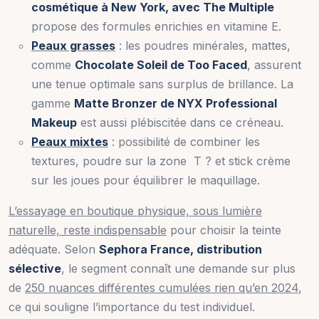
cosmétique à New York, avec The Multiple
propose des formules enrichies en vitamine E.
Peaux grasses
: les poudres minérales, mattes,
comme
Chocolate Soleil de Too Faced
, assurent
une tenue optimale sans surplus de brillance. La
gamme
Matte Bronzer de NYX Professional
Makeup
est aussi plébiscitée dans ce créneau.
Peaux mixtes
: possibilité de combiner les
textures, poudre sur la zone T ? et stick crème
sur les joues pour équilibrer le maquillage.
L’essayage en boutique physique, sous lumière
naturelle, reste indispensable
pour choisir la teinte
adéquate. Selon
Sephora France, distribution
sélective
, le segment connaît une demande sur plus
de
250 nuances différentes cumulées rien qu’en 2024
,
ce qui souligne l’importance du test individuel.