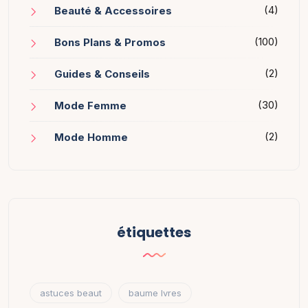
(4)
Beauté & Accessoires
(100)
Bons Plans & Promos
(2)
Guides & Conseils
(30)
Mode Femme
(2)
Mode Homme
étiquettes
astuces beaut
baume lvres