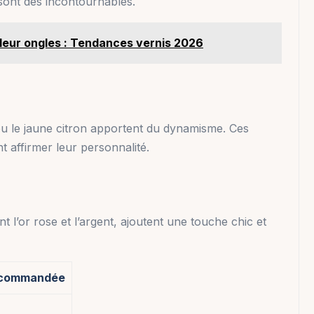
 sont des incontournables.
leur ongles : Tendances vernis 2026
u le jaune citron apportent du dynamisme. Ces
nt affirmer leur personnalité.
t l’or rose et l’argent, ajoutent une touche chic et
ecommandée