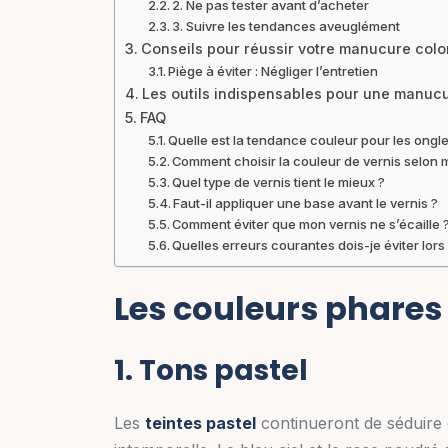
2. Ne pas tester avant d’acheter
3. Suivre les tendances aveuglément
Conseils pour réussir votre manucure colo
Piège à éviter : Négliger l’entretien
Les outils indispensables pour une manuc
FAQ
Quelle est la tendance couleur pour les ongl
Comment choisir la couleur de vernis selon 
Quel type de vernis tient le mieux ?
Faut-il appliquer une base avant le vernis ?
Comment éviter que mon vernis ne s’écaille 
Quelles erreurs courantes dois-je éviter lo
Les couleurs phares
1. Tons pastel
Les
teintes pastel
continueront de séduire 