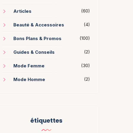
(60)
Articles
(4)
Beauté & Accessoires
(100)
Bons Plans & Promos
(2)
Guides & Conseils
(30)
Mode Femme
(2)
Mode Homme
étiquettes