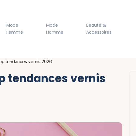
Mode
Mode
Beauté &
Femme
Homme
Accessoires
Top tendances vernis 2026
op tendances vernis