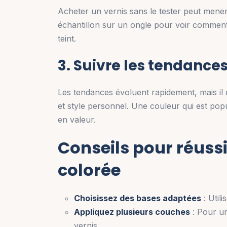
Acheter un vernis sans le tester peut mener 
échantillon sur un ongle pour voir comment l
teint.
3. Suivre les tendanc
Les tendances évoluent rapidement, mais il e
et style personnel. Une couleur qui est pop
en valeur.
Conseils pour réuss
colorée
Choisissez des bases adaptées
: Util
Appliquez plusieurs couches
: Pour un
vernis.