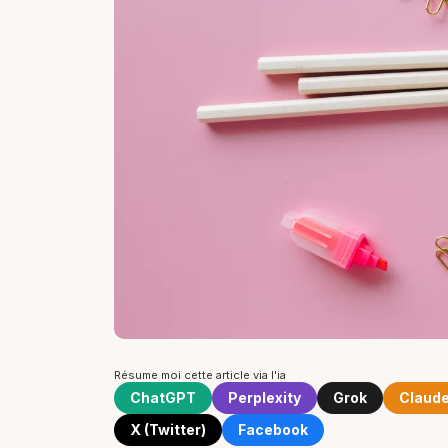
Résume moi cette article via l'ia
ChatGPT
Perplexity
Grok
Claud
X (Twitter)
Facebook