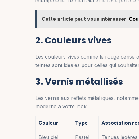
intemporelle. Le bleu ciel et le rose poudré
Cette article peut vous intérésser
Cou
2. Couleurs vives
Les couleurs vives comme le rouge cerise o
teintes sont idéales pour celles qui souhaite
3. Vernis métallisés
Les vernis aux reflets métalliques, notammen
moderne à votre look.
Couleur
Type
Association r
Bleu ciel
Pastel
Tenues légères