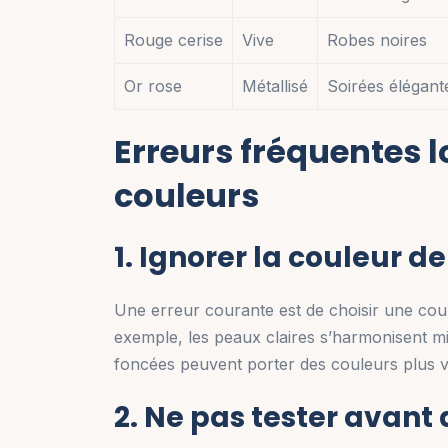
Rouge cerise
Vive
Robes noires
Or rose
Métallisé
Soirées élégant
Erreurs fréquentes l
couleurs
1. Ignorer la couleur d
Une erreur courante est de choisir une cou
exemple, les peaux claires s’harmonisent mi
foncées peuvent porter des couleurs plus viv
2. Ne pas tester avant