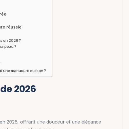
rée
ure réussie
es en 2026 ?
ma peau ?
?
rs d’une manucure maison ?
 de 2026
en 2026, offrant une douceur et une élégance