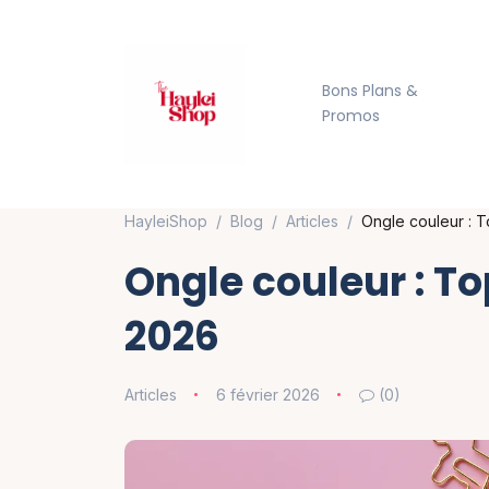
Bons Plans &
Promos
HayleiShop
Blog
Articles
Ongle couleur : 
Ongle couleur : T
2026
Articles
6 février 2026
(0)