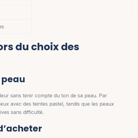
es
ors du choix des
e peau
leur sans tenir compte du ton de sa peau. Par
eux avec des teintes pastel, tandis que les peaux
es sans difficulté.
 d’acheter