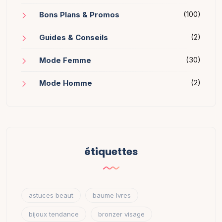
(100)
Bons Plans & Promos
(2)
Guides & Conseils
(30)
Mode Femme
(2)
Mode Homme
étiquettes
astuces beaut
baume lvres
bijoux tendance
bronzer visage