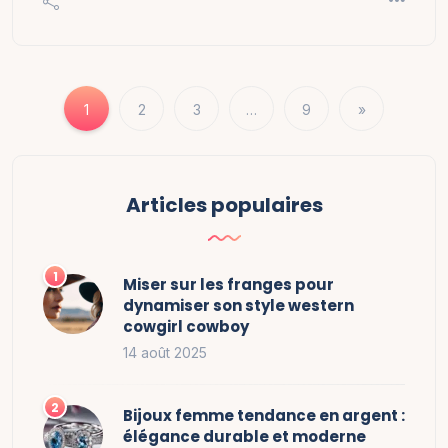
1
2
3
…
9
»
Articles populaires
Miser sur les franges pour
dynamiser son style western
cowgirl cowboy
14 août 2025
Bijoux femme tendance en argent :
élégance durable et moderne