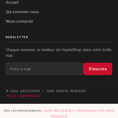
Accueil
Qui sommes-nous
Nous contacter
NEWSLETTER
Chaque semaine, le meilleur de HayleiShop dans votre boîte
mail.
S'inscrire
© 2026 HAYLEISHOP — TOUS DROITS RÉSERVÉS
MÉDIA INDÉPENDANT
Nos recommandations :
audit SEO gratuit
—
développeur full-stack
freelance